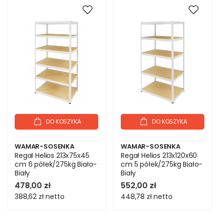
DO KOSZYKA
DO KOSZYKA
WAMAR-SOSENKA
WAMAR-SOSENKA
Regał Helios 213x75x45
Regał Helios 213x120x60
cm 6 półek/275kg Biało-
cm 5 półek/275kg Biało-
Biały
Biały
478,00 zł
552,00 zł
388,62 zł
netto
448,78 zł
netto