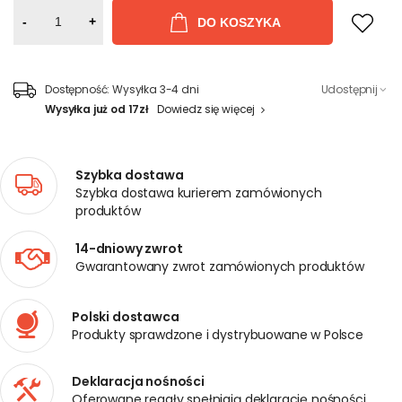
-
+
DO KOSZYKA
Dostępność:
Wysyłka 3-4 dni
Udostępnij
Wysyłka już od 17zł
Dowiedz się więcej
Szybka dostawa
Szybka dostawa kurierem zamówionych
produktów
14-dniowy zwrot
Gwarantowany zwrot zamówionych produktów
Polski dostawca
Produkty sprawdzone i dystrybuowane w Polsce
Deklaracja nośności
Oferowane regały spełniają deklarację nośności