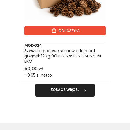
DO KOSZYKA
MODO24
Szyszki ogrodowe sosnowe do rabat
grządek 12 kg 90l BEZ NASION OSUSZONE
EKO
50,00 zł
40,65 zł
netto
ZOBACZ WIĘCEJ