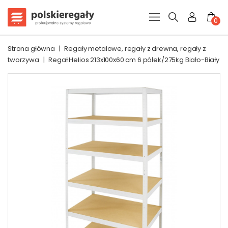
0
Strona główna
|
Regały metalowe, regały z drewna, regały z
tworzywa
|
Regał Helios 213x100x60 cm 6 półek/275kg Biało-Biały