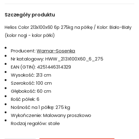
Szczegóły produktu
Helios Color 213x100x60 6p 275kg na półkę / Kolor: Biało-Biały
(kolor nogi - kolor półki)
Producent:
Wamar-Sosenka
Nr katalogowy:
HWW_213X100X60_6_275
EAN (GTIN):
4251446314329
Wysokość:
213 cm
Szerokość:
100 cm
Głębokość:
60 cm
Ilość półek:
6
Nośność na 1 półkę:
275 kg
Wykończenie:
Malowany proszkowo
Rodzaj regałów:
stałe