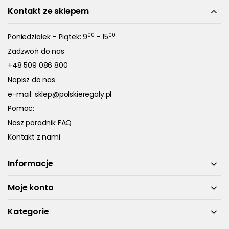
Kontakt ze sklepem
00
00
Poniedziałek - Piątek: 9
- 15
Zadzwoń do nas
+48 509 086 800
Napisz do nas
e-mail:
sklep@polskieregaly.pl
Pomoc:
Nasz poradnik FAQ
Kontakt z nami
Informacje
Moje konto
Kategorie