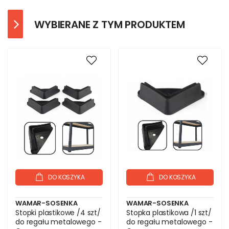
WYBIERANE Z TYM PRODUKTEM
DO KOSZYKA
DO KOSZYKA
WAMAR-SOSENKA
WAMAR-SOSENKA
Stopki plastikowe /4 szt/
Stopka plastikowa /1 szt/
do regału metalowego -
do regału metalowego -