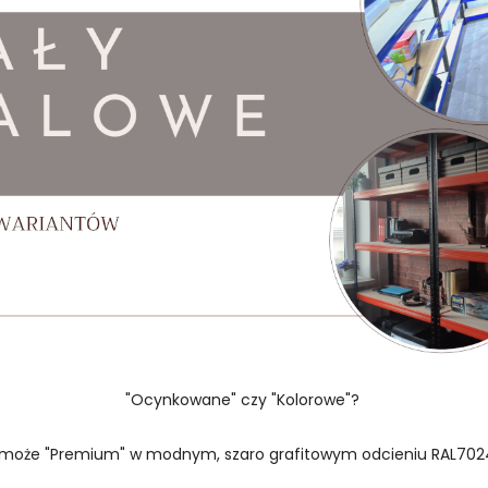
"Ocynkowane" czy "Kolorowe"?
 może "Premium" w modnym, szaro grafitowym odcieniu RAL702