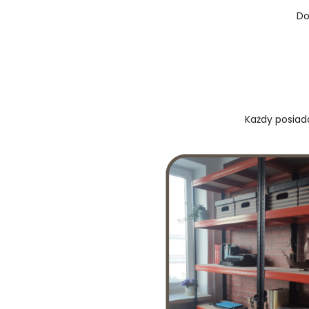
Do
Każdy posiada