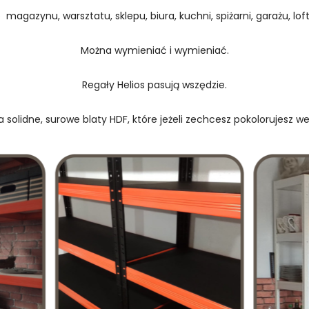
 magazynu, warsztatu, sklepu, biura, kuchni, spiżarni, garażu, loftu
Można wymieniać i wymieniać.
Regały Helios pasują wszędzie.
 solidne, surowe blaty HDF, które jeżeli zechcesz pokolorujesz w