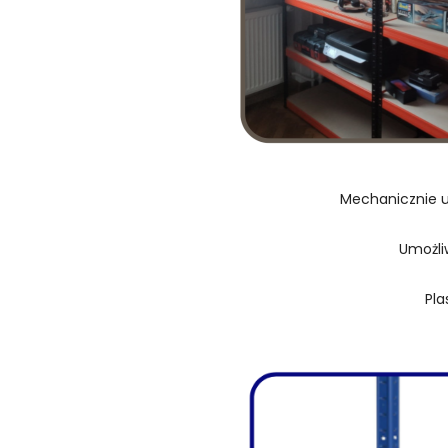
Mechanicznie u
Umożli
Pla