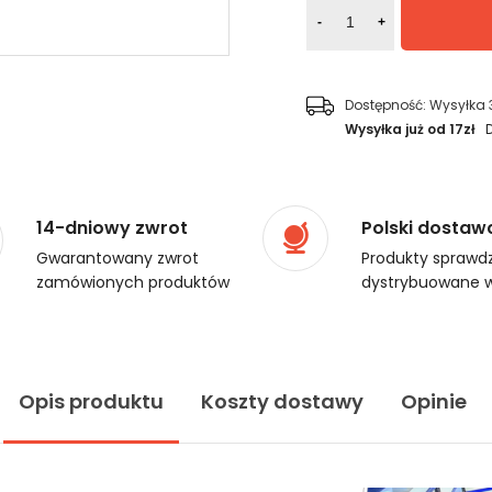
-
+
Dostępność:
Wysyłka 
Wysyłka już od 17zł
14-dniowy zwrot
Polski dostaw
Gwarantowany zwrot
Produkty sprawdz
zamówionych produktów
dystrybuowane w
Opis produktu
Koszty dostawy
Opinie