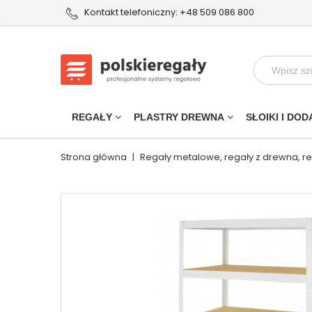
Kontakt telefoniczny: +48 509 086 800
REGAŁY
PLASTRY DREWNA
SŁOIKI I DOD
Strona główna
|
Regały metalowe, regały z drewna, r