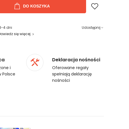
DO KOSZYKA
3-4 dni
Udostępnij
Dowiedz się więcej
ca
Deklaracja nośności
one i
Oferowane regały
 Polsce
spełniają deklarację
nośności