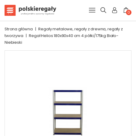
0
Strona główna
|
Regały metalowe, regały z drewna, regały z
tworzywa
|
Regał Helios 180x90x40 cm 4 półki/175kg Biało-
Niebieski