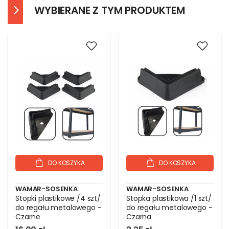
WYBIERANE Z TYM PRODUKTEM
DO KOSZYKA
DO KOSZYKA
WAMAR-SOSENKA
WAMAR-SOSENKA
Stopki plastikowe /4 szt/
Stopka plastikowa /1 szt/
do regału metalowego -
do regału metalowego -
Czarne
Czarna