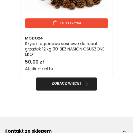
DO KOSZYKA
MODO24
Szyszki ogrodowe sosnowe do rabat
grządek 12 kg 90l BEZ NASION OSUSZONE
EKO
50,00 zł
40,65 zł
netto
ZOBACZ WIĘCEJ
Kontakt ze sklepem