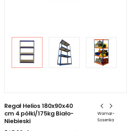
Regał Helios 180x90x40
cm 4 półki/175kg Biało-
Wamar-
Niebieski
Sosenka