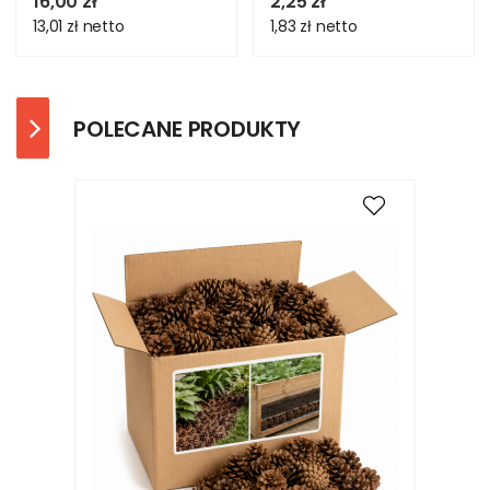
16,00 zł
2,25 zł
13,01 zł
netto
1,83 zł
netto
POLECANE PRODUKTY