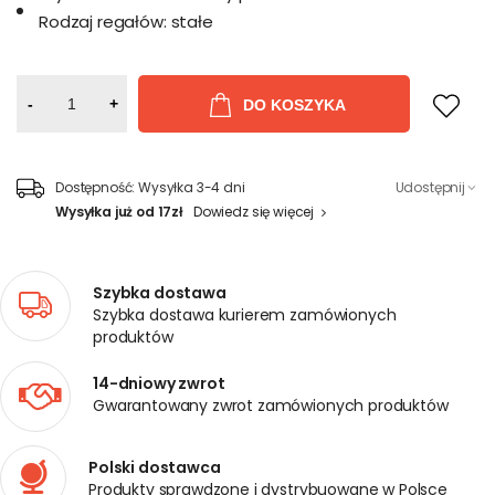
Rodzaj regałów:
stałe
-
+
DO KOSZYKA
Dostępność:
Wysyłka 3-4 dni
Udostępnij
Wysyłka już od 17zł
Dowiedz się więcej
Szybka dostawa
Szybka dostawa kurierem zamówionych
produktów
14-dniowy zwrot
Gwarantowany zwrot zamówionych produktów
Polski dostawca
Produkty sprawdzone i dystrybuowane w Polsce