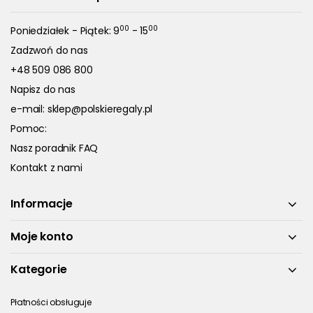
00
00
Poniedziałek - Piątek: 9
- 15
Zadzwoń do nas
+48 509 086 800
Napisz do nas
e-mail:
sklep@polskieregaly.pl
Pomoc:
Nasz poradnik FAQ
Kontakt z nami
Informacje
Moje konto
Kategorie
Płatności obsługuje