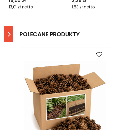
16,00 zł
2,25 zł
13,01 zł
netto
1,83 zł
netto
POLECANE PRODUKTY