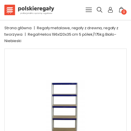
0
Strona główna
|
Regały metalowe, regały z drewna, regały z
tworzywa
|
Regał Helios 196x120x35 cm 5 półek/175kg Biało-
Niebieski