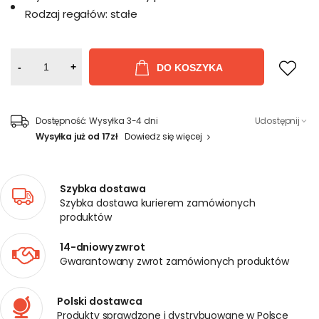
Rodzaj regałów:
stałe
-
+
DO KOSZYKA
Dostępność:
Wysyłka 3-4 dni
Udostępnij
Wysyłka już od 17zł
Dowiedz się więcej
Szybka dostawa
Szybka dostawa kurierem zamówionych
produktów
14-dniowy zwrot
Gwarantowany zwrot zamówionych produktów
Polski dostawca
Produkty sprawdzone i dystrybuowane w Polsce