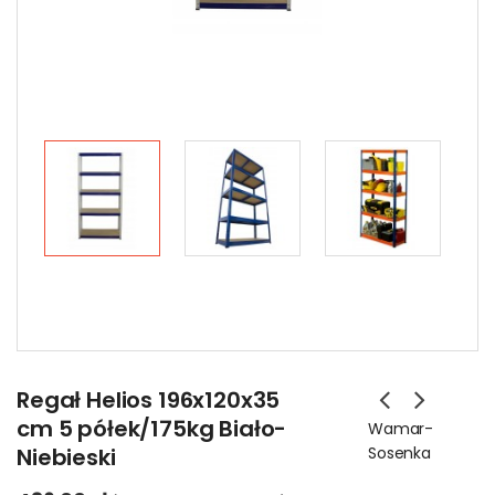
Regał Helios 196x120x35
cm 5 półek/175kg Biało-
Wamar-
Niebieski
Sosenka