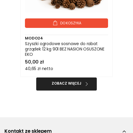
DO KOSZYKA
MODO24
Szyszki ogrodowe sosnowe do rabat
grządek 12 kg 90l BEZ NASION OSUSZONE
EKO
50,00 zł
40,65 zł
netto
ZOBACZ WIĘCEJ
Kontakt ze sklepem