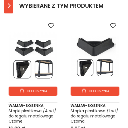
WYBIERANE Z TYM PRODUKTEM
DO KOSZYKA
DO KOSZYKA
WAMAR-SOSENKA
WAMAR-SOSENKA
Stopki plastikowe /4 szt/
Stopka plastikowa /1 szt/
do regału metalowego -
do regału metalowego -
Czarne
Czarna