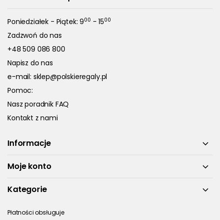
00
00
Poniedziałek - Piątek: 9
- 15
Zadzwoń do nas
+48 509 086 800
Napisz do nas
e-mail:
sklep@polskieregaly.pl
Pomoc:
Nasz poradnik FAQ
Kontakt z nami
Informacje
Moje konto
Kategorie
Płatności obsługuje