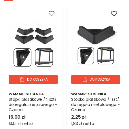
DO KOSZYKA
DO KOSZYKA
WAMAR-SOSENKA
WAMAR-SOSENKA
Stopki plastikowe /4 szt/
Stopka plastikowa /1 szt/
do regału metalowego -
do regału metalowego -
Czarne
Czarna
16,00 zł
2,25 zł
13,01 zł
netto
1,83 zł
netto