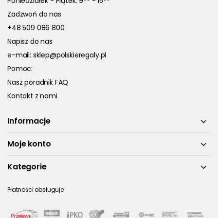
Poniedziałek - Piątek: 9
- 15
Zadzwoń do nas
+48 509 086 800
Napisz do nas
e-mail:
sklep@polskieregaly.pl
Pomoc:
Nasz poradnik FAQ
Kontakt z nami
Informacje
Moje konto
Kategorie
Płatności obsługuje