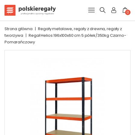
0
Strona główna
|
Regały metalowe, regały z drewna, regały z
tworzywa
|
Regał Helios 196x100x60 cm 5 półek/350kg Czarno-
Pomarańczowy