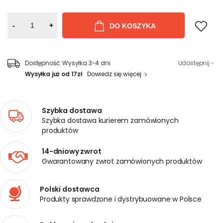
-
+
DO KOSZYKA
Dostępność:
Wysyłka 3-4 dni
Udostępnij
Wysyłka już od 17zł
Dowiedz się więcej
Szybka dostawa
Szybka dostawa kurierem zamówionych
produktów
14-dniowy zwrot
Gwarantowany zwrot zamówionych produktów
Polski dostawca
Produkty sprawdzone i dystrybuowane w Polsce