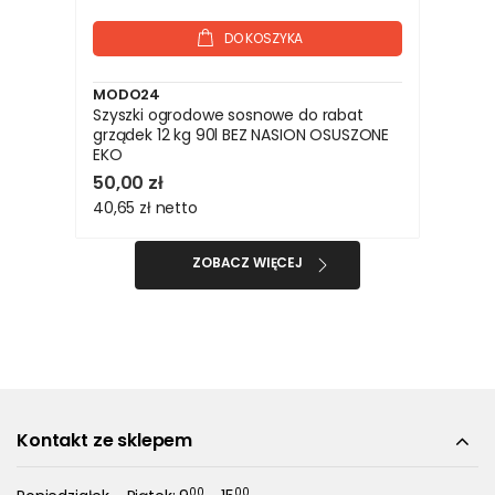
DO KOSZYKA
MODO24
Szyszki ogrodowe sosnowe do rabat
grządek 12 kg 90l BEZ NASION OSUSZONE
EKO
50,00 zł
40,65 zł
netto
ZOBACZ WIĘCEJ
Kontakt ze sklepem
00
00