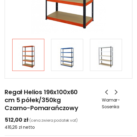
Regał Helios 196x100x60
cm 5 półek/350kg
Wamar-
Czarno-Pomarańczowy
Sosenka
512,00 zł
(cena zwiera podatek vat)
416,26 zł
netto