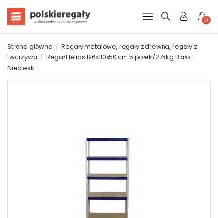
0
Strona główna
|
Regały metalowe, regały z drewna, regały z
tworzywa
|
Regał Helios 196x110x50 cm 5 półek/275kg Biało-
Niebieski