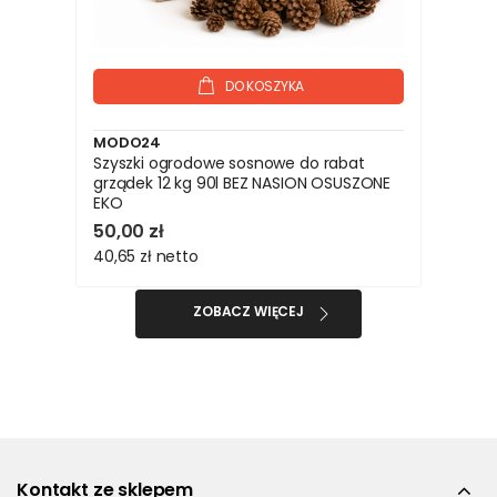
DO KOSZYKA
MODO24
Szyszki ogrodowe sosnowe do rabat
grządek 12 kg 90l BEZ NASION OSUSZONE
EKO
50,00 zł
40,65 zł
netto
ZOBACZ WIĘCEJ
Kontakt ze sklepem