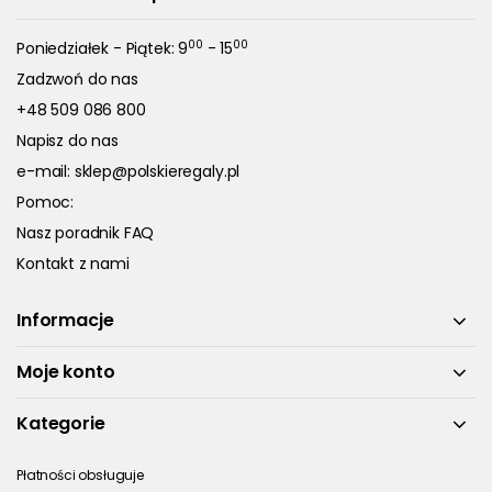
00
00
Poniedziałek - Piątek: 9
- 15
Zadzwoń do nas
+48 509 086 800
Napisz do nas
e-mail:
sklep@polskieregaly.pl
Pomoc:
Nasz poradnik FAQ
Kontakt z nami
Informacje
Moje konto
Kategorie
Płatności obsługuje