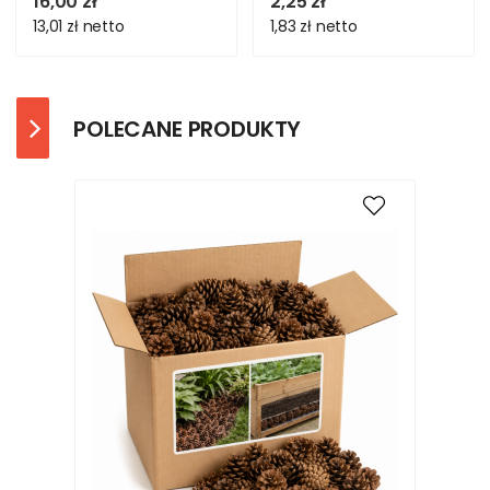
16,00 zł
2,25 zł
13,01 zł
netto
1,83 zł
netto
POLECANE PRODUKTY