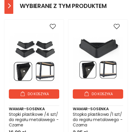
WYBIERANE Z TYM PRODUKTEM
DO KOSZYKA
DO KOSZYKA
WAMAR-SOSENKA
WAMAR-SOSENKA
Stopki plastikowe /4 szt/
Stopka plastikowa /1 szt/
do regału metalowego -
do regału metalowego -
Czarne
Czarna