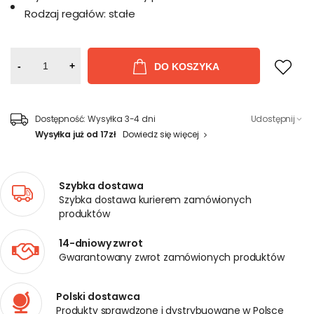
Rodzaj regałów:
stałe
-
+
DO KOSZYKA
Dostępność:
Wysyłka 3-4 dni
Udostępnij
Wysyłka już od 17zł
Dowiedz się więcej
Szybka dostawa
Szybka dostawa kurierem zamówionych
produktów
14-dniowy zwrot
Gwarantowany zwrot zamówionych produktów
Polski dostawca
Produkty sprawdzone i dystrybuowane w Polsce