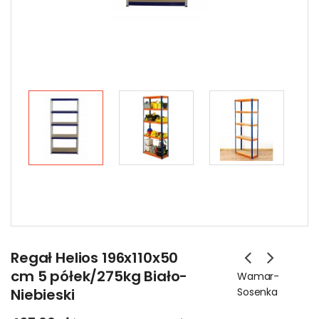
Regał Helios 196x110x50
cm 5 półek/275kg Biało-
Wamar-
Niebieski
Sosenka