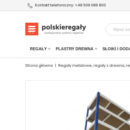
Kontakt telefoniczny: +48 509 086 800
REGAŁY
PLASTRY DREWNA
SŁOIKI I DOD
Strona główna
|
Regały metalowe, regały z drewna, r