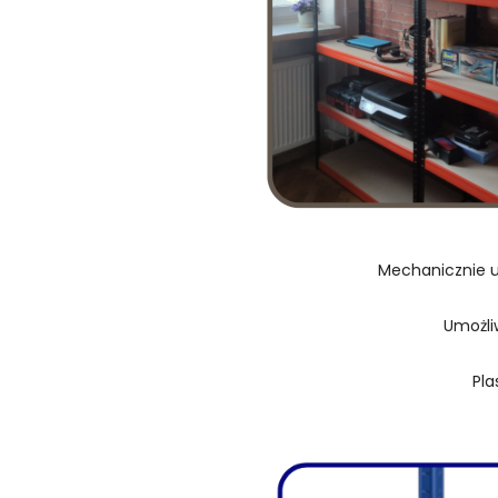
Mechanicznie u
Umożli
Pla