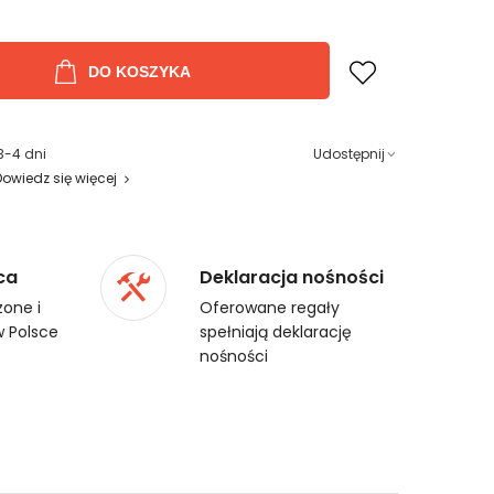
DO KOSZYKA
3-4 dni
Udostępnij
Dowiedz się więcej
ca
Deklaracja nośności
one i
Oferowane regały
 Polsce
spełniają deklarację
nośności