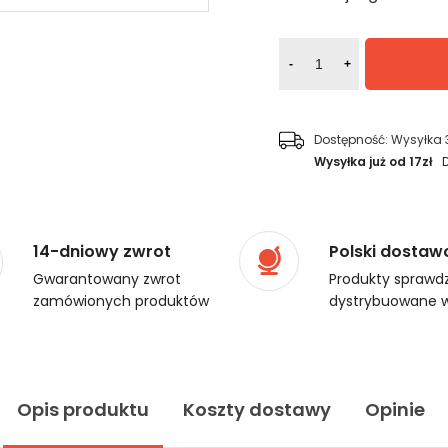
-
+
Dostępność:
Wysyłka 
Wysyłka już od 17zł
14-dniowy zwrot
Polski dostaw
Gwarantowany zwrot
Produkty sprawdz
zamówionych produktów
dystrybuowane w
Opis produktu
Koszty dostawy
Opinie