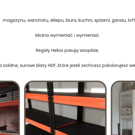
 magazynu, warsztatu, sklepu, biura, kuchni, spiżarni, garażu, loftu
Można wymieniać i wymieniać.
Regały Helios pasują wszędzie.
 solidne, surowe blaty HDF, które jeżeli zechcesz pokolorujesz w