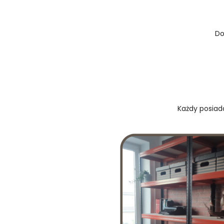
Do
Każdy posiada