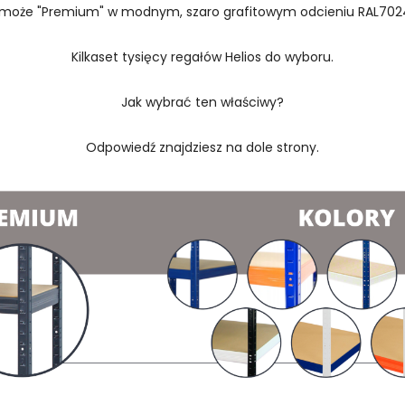
 może "Premium" w modnym, szaro grafitowym odcieniu RAL702
Kilkaset tysięcy regałów Helios do wyboru.
Jak wybrać ten właściwy?
Odpowiedź znajdziesz na dole strony.