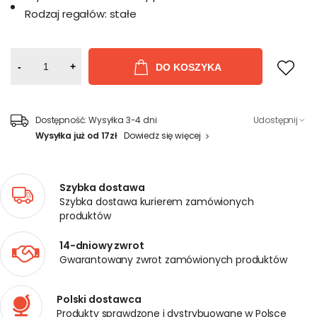
Rodzaj regałów:
stałe
-
+
DO KOSZYKA
Dostępność:
Wysyłka 3-4 dni
Udostępnij
Wysyłka już od 17zł
Dowiedz się więcej
Szybka dostawa
Szybka dostawa kurierem zamówionych
produktów
14-dniowy zwrot
Gwarantowany zwrot zamówionych produktów
Polski dostawca
Produkty sprawdzone i dystrybuowane w Polsce