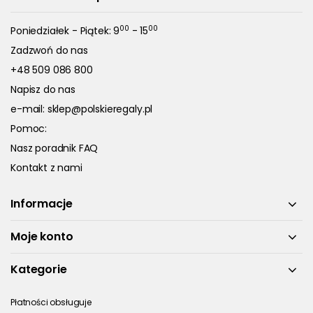
00
00
Poniedziałek - Piątek: 9
- 15
Zadzwoń do nas
+48 509 086 800
Napisz do nas
e-mail:
sklep@polskieregaly.pl
Pomoc:
Nasz poradnik FAQ
Kontakt z nami
Informacje
Moje konto
Kategorie
Płatności obsługuje