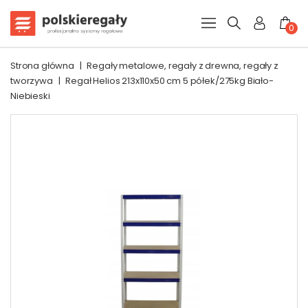
0
Strona główna
|
Regały metalowe, regały z drewna, regały z
tworzywa
|
Regał Helios 213x110x50 cm 5 półek/275kg Biało-
Niebieski