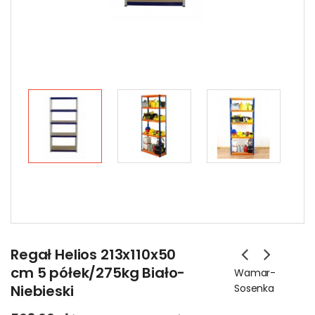
Regał Helios 213x110x50
cm 5 półek/275kg Biało-
Wamar-
Niebieski
Sosenka