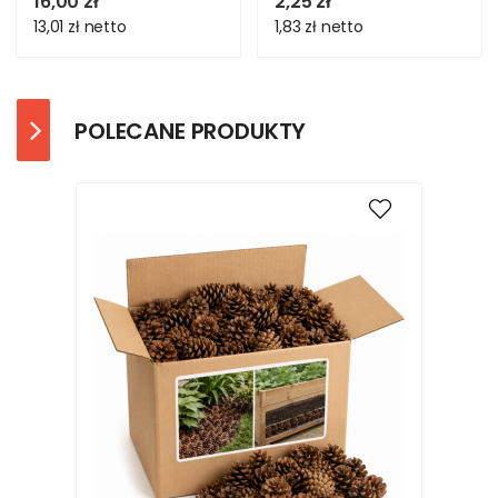
16,00 zł
2,25 zł
13,01 zł
netto
1,83 zł
netto
POLECANE PRODUKTY