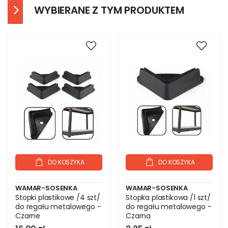
WYBIERANE Z TYM PRODUKTEM
DO KOSZYKA
DO KOSZYKA
WAMAR-SOSENKA
WAMAR-SOSENKA
Stopki plastikowe /4 szt/
Stopka plastikowa /1 szt/
do regału metalowego -
do regału metalowego -
Czarne
Czarna