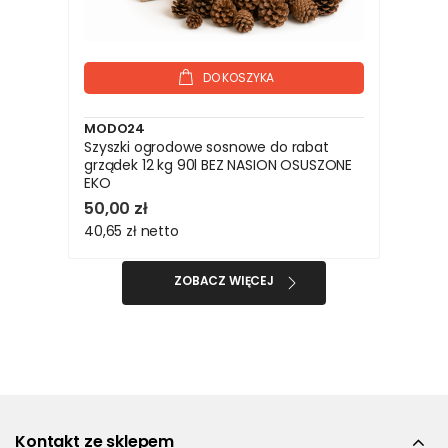
DO KOSZYKA
MODO24
Szyszki ogrodowe sosnowe do rabat
grządek 12 kg 90l BEZ NASION OSUSZONE
EKO
50,00 zł
40,65 zł
netto
ZOBACZ WIĘCEJ
Kontakt ze sklepem