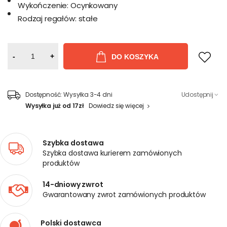
Wykończenie:
Ocynkowany
Rodzaj regałów:
stałe
-
+
DO KOSZYKA
Dostępność:
Wysyłka 3-4 dni
Udostępnij
Wysyłka już od 17zł
Dowiedz się więcej
Szybka dostawa
Szybka dostawa kurierem zamówionych
produktów
14-dniowy zwrot
Gwarantowany zwrot zamówionych produktów
Polski dostawca