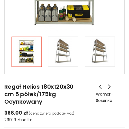
Regał Helios 180x120x30
cm 5 półek/175kg
Wamar-
Ocynkowany
Sosenka
368,00 zł
(cena zwiera podatek vat)
299,19 zł
netto