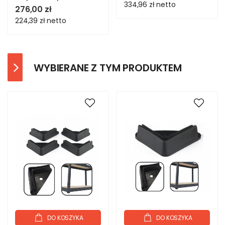
334,96 zł
netto
276,00 zł
224,39 zł
netto
WYBIERANE Z TYM PRODUKTEM
DO KOSZYKA
DO KOSZYKA