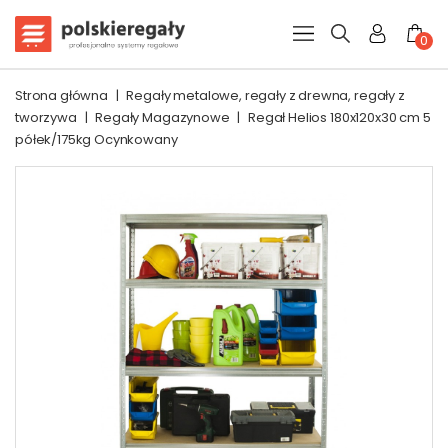
0
Strona główna
|
Regały metalowe, regały z drewna, regały z
tworzywa
|
Regały Magazynowe
|
Regał Helios 180x120x30 cm 5
półek/175kg Ocynkowany