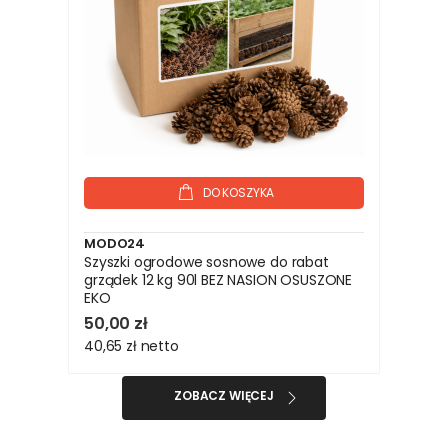
DO KOSZYKA
MODO24
Szyszki ogrodowe sosnowe do rabat
grządek 12 kg 90l BEZ NASION OSUSZONE
EKO
50,00 zł
40,65 zł
netto
ZOBACZ WIĘCEJ