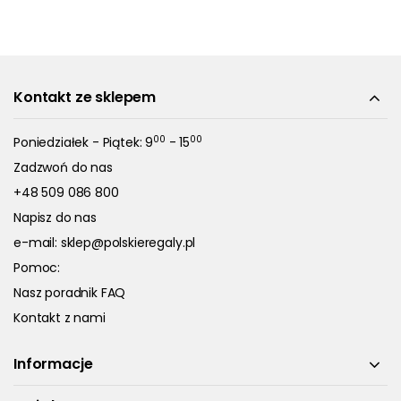
Kontakt ze sklepem
00
00
Poniedziałek - Piątek: 9
- 15
Zadzwoń do nas
+48 509 086 800
Napisz do nas
e-mail:
sklep@polskieregaly.pl
Pomoc:
Nasz poradnik FAQ
Kontakt z nami
Informacje