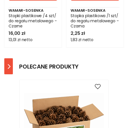
WAMAR-SOSENKA
WAMAR-SOSENKA
Stopki plastikowe /4 szt/
Stopka plastikowa /1 szt/
do regału metalowego -
do regału metalowego -
Czarne
Czarna
16,00 zł
2,25 zł
13,01 zł
netto
1,83 zł
netto
POLECANE PRODUKTY