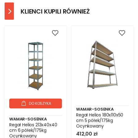
KLIENCI KUPILI RÓWNIEŻ
DO KOSZYKA
WAMAR-SOSENKA
Regał Helios 180x110x50
WAMAR-SOSENKA
cm 5 półek/175kg
Regał Helios 213x40x40
Ocynkowany
cm 6 półek/175kg
412,00 zł
Ocynkowany