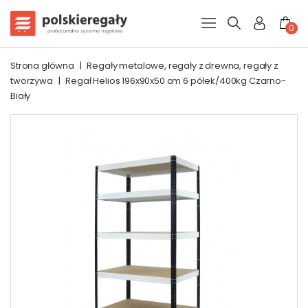
0
Strona główna
|
Regały metalowe, regały z drewna, regały z
tworzywa
|
Regał Helios 196x90x50 cm 6 półek/400kg Czarno-
Biały