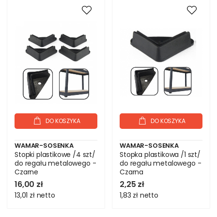
DO KOSZYKA
DO KOSZYKA
WAMAR-SOSENKA
WAMAR-SOSENKA
Stopki plastikowe /4 szt/
Stopka plastikowa /1 szt/
do regału metalowego -
do regału metalowego -
Czarne
Czarna
16,00 zł
2,25 zł
13,01 zł
netto
1,83 zł
netto