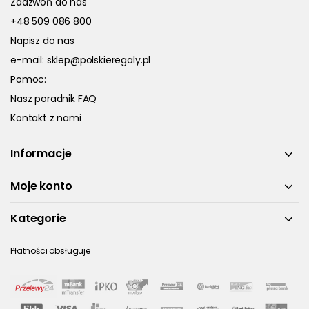
Zadzwoń do nas
+48 509 086 800
Napisz do nas
e-mail:
sklep@polskieregaly.pl
Pomoc:
Nasz poradnik FAQ
Kontakt z nami
Informacje
Moje konto
Kategorie
Płatności obsługuje