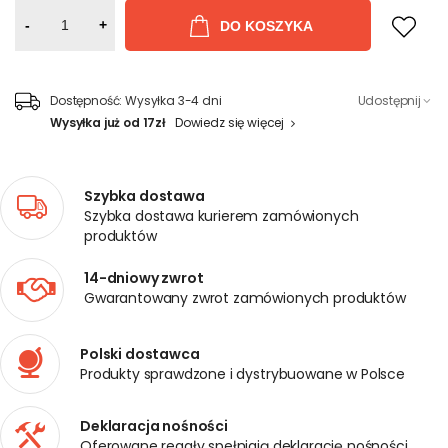
-
+
DO KOSZYKA
Dostępność:
Wysyłka 3-4 dni
Udostępnij
Wysyłka już od 17zł
Dowiedz się więcej
Szybka dostawa
Szybka dostawa kurierem zamówionych
produktów
14-dniowy zwrot
Gwarantowany zwrot zamówionych produktów
Polski dostawca
Produkty sprawdzone i dystrybuowane w Polsce
Deklaracja nośności
Oferowane regały spełniają deklarację nośności