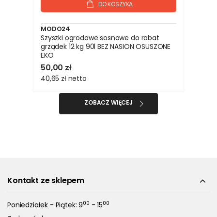
DO KOSZYKA
MODO24
Szyszki ogrodowe sosnowe do rabat
grządek 12 kg 90l BEZ NASION OSUSZONE
EKO
50,00 zł
40,65 zł
netto
ZOBACZ WIĘCEJ
Kontakt ze sklepem
00
00
Poniedziałek - Piątek: 9
- 15