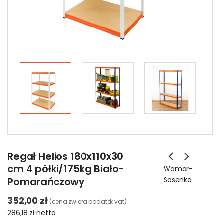
Regał Helios 180x110x30
cm 4 półki/175kg Biało-
Wamar-
Pomarańczowy
Sosenka
352,00 zł
(cena zwiera podatek vat)
286,18 zł
netto