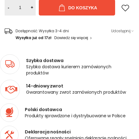
-
+
DO KOSZYKA
Dostępność:
Wysyłka 3-4 dni
Udostępnij
Wysyłka już od 17zł
Dowiedz się więcej
Szybka dostawa
Szybka dostawa kurierem zamówionych
produktów
14-dniowy zwrot
Gwarantowany zwrot zamówionych produktów
Polski dostawca
Produkty sprawdzone i dystrybuowane w Polsce
Deklaracja nośności
Oferowane regały spełniają deklarację nośności