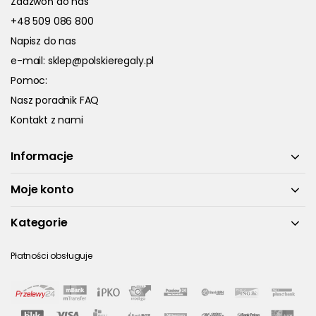
Zadzwoń do nas
+48 509 086 800
Napisz do nas
e-mail:
sklep@polskieregaly.pl
Pomoc:
Nasz poradnik FAQ
Kontakt z nami
Informacje
Moje konto
Kategorie
Płatności obsługuje