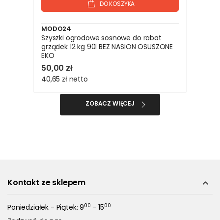
DO KOSZYKA
MODO24
Szyszki ogrodowe sosnowe do rabat
grządek 12 kg 90l BEZ NASION OSUSZONE
EKO
50,00 zł
40,65 zł
netto
ZOBACZ WIĘCEJ
Kontakt ze sklepem
00
00
Poniedziałek - Piątek: 9
- 15