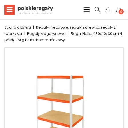
0
Strona główna
|
Regały metalowe, regały z drewna, regały z
tworzywa
|
Regały Magazynowe
|
Regał Helios 180x110x30 cm 4
półki/175kg Biało-Pomarańczowy