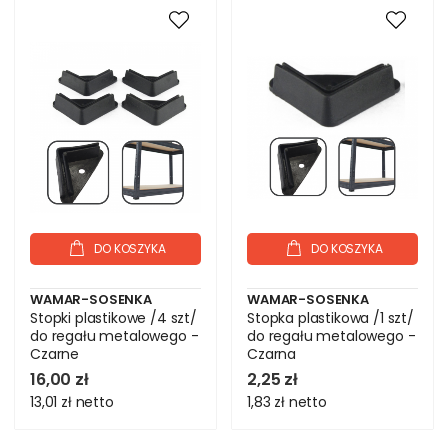
DO KOSZYKA
DO KOSZYKA
WAMAR-SOSENKA
WAMAR-SOSENKA
Stopki plastikowe /4 szt/
Stopka plastikowa /1 szt/
do regału metalowego -
do regału metalowego -
Czarne
Czarna
16,00 zł
2,25 zł
13,01 zł
netto
1,83 zł
netto