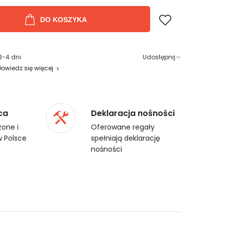
DO KOSZYKA
3-4 dni
Udostępnij
Dowiedz się więcej
ca
Deklaracja nośności
one i
Oferowane regały
 Polsce
spełniają deklarację
nośności