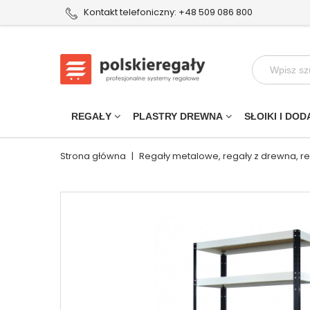
Kontakt telefoniczny: +48 509 086 800
REGAŁY
PLASTRY DREWNA
SŁOIKI I DOD
Strona główna
|
Regały metalowe, regały z drewna, r