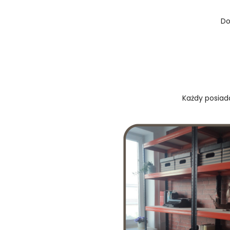
Do
Każdy posiada