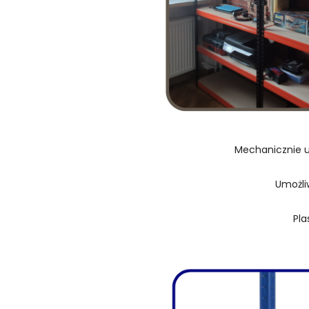
Mechanicznie u
Umożli
Pla