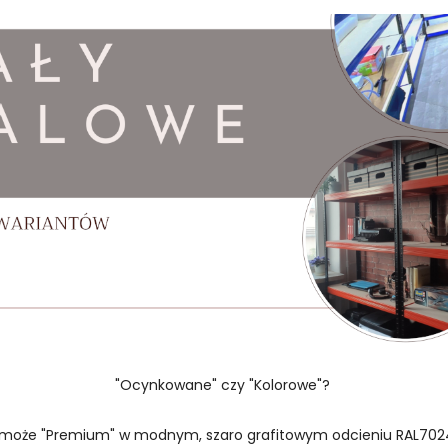
"Ocynkowane" czy "Kolorowe"?
 może "Premium" w modnym, szaro grafitowym odcieniu RAL702