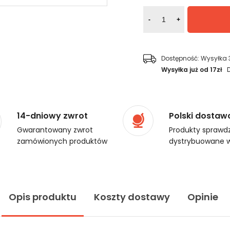
-
+
Dostępność:
Wysyłka 
Wysyłka już od 17zł
14-dniowy zwrot
Polski dostaw
Gwarantowany zwrot
Produkty sprawdz
zamówionych produktów
dystrybuowane w
Opis produktu
Koszty dostawy
Opinie