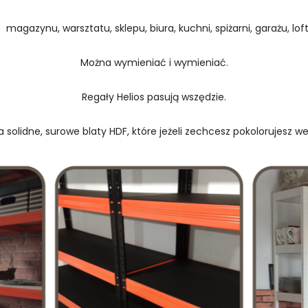
 magazynu, warsztatu, sklepu, biura, kuchni, spiżarni, garażu, loftu
Można wymieniać i wymieniać.
Regały Helios pasują wszędzie.
 solidne, surowe blaty HDF, które jeżeli zechcesz pokolorujesz w