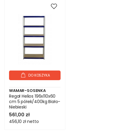
DO KOSZYKA
WAMAR-SOSENKA
Regał Helios 196x110x60
cm 5 półek/400kg Biało-
Niebieski
561,00 zł
456,10 zł
netto