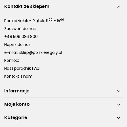
Kontakt ze sklepem
00
00
Poniedziałek - Piątek: 9
- 15
Zadzwoń do nas
+48 509 086 800
Napisz do nas
e-mail:
sklep@polskieregaly.pl
Pomoc:
Nasz poradnik FAQ
Kontakt z nami
Informacje
Moje konto
Kategorie