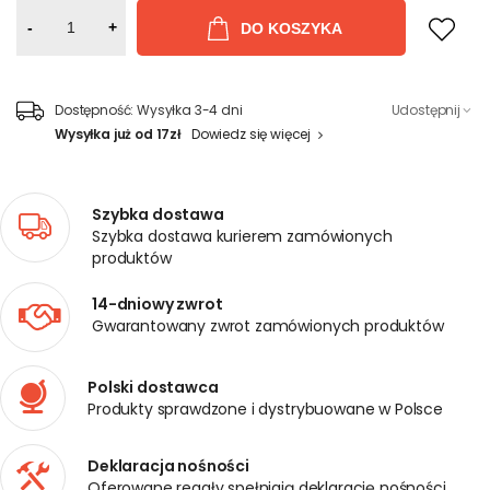
-
+
DO KOSZYKA
Dostępność:
Wysyłka 3-4 dni
Udostępnij
Wysyłka już od 17zł
Dowiedz się więcej
Szybka dostawa
Szybka dostawa kurierem zamówionych
produktów
14-dniowy zwrot
Gwarantowany zwrot zamówionych produktów
Polski dostawca
Produkty sprawdzone i dystrybuowane w Polsce
Deklaracja nośności
Oferowane regały spełniają deklarację nośności