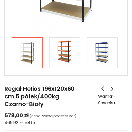
Regał Helios 196x120x60
cm 5 półek/400kg
Wamar-
Czarno-Biały
Sosenka
578,00 zł
(cena zwiera podatek vat)
469,92 zł
netto