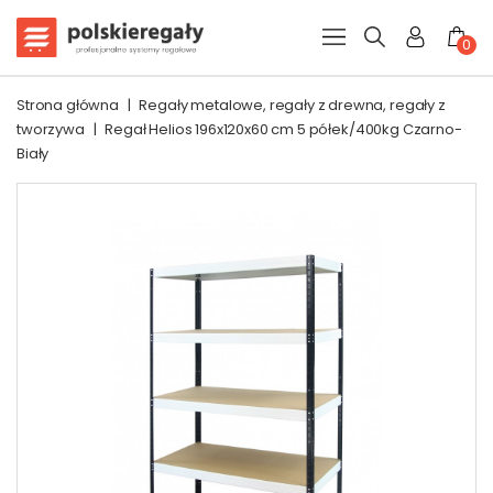
0
Strona główna
|
Regały metalowe, regały z drewna, regały z
tworzywa
|
Regał Helios 196x120x60 cm 5 półek/400kg Czarno-
Biały