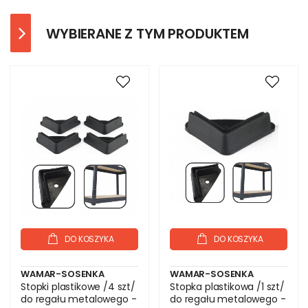
WYBIERANE Z TYM PRODUKTEM
DO KOSZYKA
DO KOSZYKA
WAMAR-SOSENKA
WAMAR-SOSENKA
Stopki plastikowe /4 szt/
Stopka plastikowa /1 szt/
do regału metalowego -
do regału metalowego -