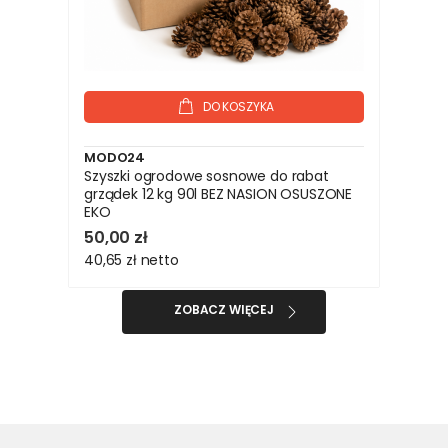
DO KOSZYKA
MODO24
Szyszki ogrodowe sosnowe do rabat
grządek 12 kg 90l BEZ NASION OSUSZONE
EKO
50,00 zł
40,65 zł
netto
ZOBACZ WIĘCEJ