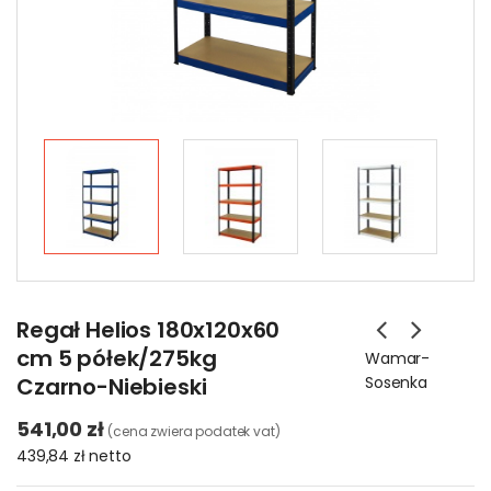
Regał Helios 180x120x60
cm 5 półek/275kg
Wamar-
Czarno-Niebieski
Sosenka
541,00 zł
(cena zwiera podatek vat)
439,84 zł
netto