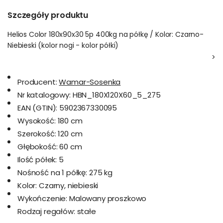
Szczegóły produktu
Helios Color 180x90x30 5p 400kg na półkę / Kolor: Czarno-
Niebieski (kolor nogi - kolor półki)
>
Producent:
Wamar-Sosenka
Nr katalogowy:
HBN_180X120X60_5_275
EAN (GTIN):
5902367330095
Wysokość:
180 cm
Szerokość:
120 cm
Głębokość:
60 cm
Ilość półek:
5
Nośność na 1 półkę:
275 kg
Kolor:
Czarny, niebieski
Wykończenie:
Malowany proszkowo
Rodzaj regałów:
stałe