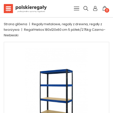
0
Strona główna
|
Regały metalowe, regały z drewna, regały z
tworzywa
|
Regał Helios 180x120x60 cm 5 półek/275kg Czarno-
Niebieski