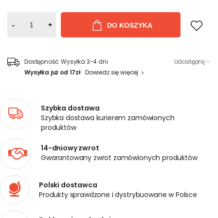
-
+
DO KOSZYKA
Dostępność:
Wysyłka 3-4 dni
Udostępnij
Wysyłka już od 17zł
Dowiedz się więcej
Szybka dostawa
Szybka dostawa kurierem zamówionych
produktów
14-dniowy zwrot
Gwarantowany zwrot zamówionych produktów
Polski dostawca
Produkty sprawdzone i dystrybuowane w Polsce