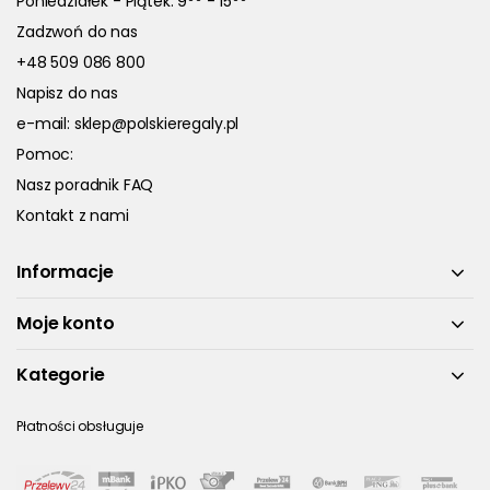
Poniedziałek - Piątek: 9
- 15
Zadzwoń do nas
+48 509 086 800
Napisz do nas
e-mail:
sklep@polskieregaly.pl
Pomoc:
Nasz poradnik FAQ
Kontakt z nami
Informacje
Moje konto
Kategorie
Płatności obsługuje