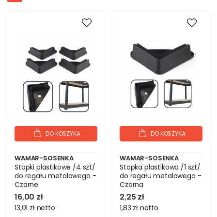
DO KOSZYKA
DO KOSZYKA
WAMAR-SOSENKA
WAMAR-SOSENKA
Stopki plastikowe /4 szt/
Stopka plastikowa /1 szt/
do regału metalowego -
do regału metalowego -
Czarne
Czarna
16,00 zł
2,25 zł
13,01 zł
netto
1,83 zł
netto