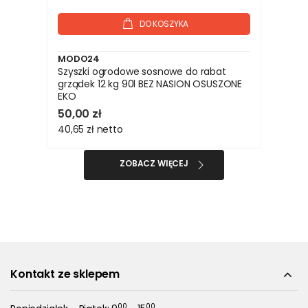
DO KOSZYKA
MODO24
Szyszki ogrodowe sosnowe do rabat
grządek 12 kg 90l BEZ NASION OSUSZONE
EKO
50,00 zł
40,65 zł
netto
ZOBACZ WIĘCEJ
Kontakt ze sklepem
00
00