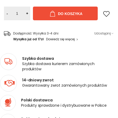
-
+
DO KOSZYKA
Dostępność:
Wysyłka 3-4 dni
Udostępnij
Wysyłka już od 17zł
Dowiedz się więcej
Szybka dostawa
Szybka dostawa kurierem zamówionych
produktów
14-dniowy zwrot
Gwarantowany zwrot zamówionych produktów
Polski dostawca
Produkty sprawdzone i dystrybuowane w Polsce