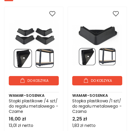
DO KOSZYKA
DO KOSZYKA
WAMAR-SOSENKA
WAMAR-SOSENKA
Stopki plastikowe /4 szt/
Stopka plastikowa /1 szt/
do regału metalowego -
do regału metalowego -
Czarne
Czarna
16,00 zł
2,25 zł
13,01 zł
netto
1,83 zł
netto