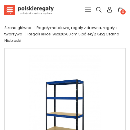
0
Strona główna
|
Regały metalowe, regały z drewna, regały z
tworzywa
|
Regał Helios 196x120x60 cm 5 półek/275kg Czarno-
Niebieski