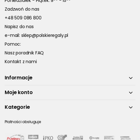
Poniedziałek - Piątek: 9
- 15
Zadzwoń do nas
+48 509 086 800
Napisz do nas
e-mail:
sklep@polskieregaly.pl
Pomoc:
Nasz poradnik FAQ
Kontakt z nami
Informacje
Moje konto
Kategorie
Płatności obsługuje