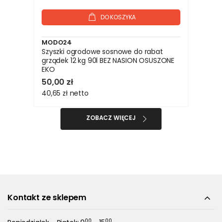
DO KOSZYKA
MODO24
Szyszki ogrodowe sosnowe do rabat
grządek 12 kg 90l BEZ NASION OSUSZONE
EKO
50,00 zł
40,65 zł
netto
ZOBACZ WIĘCEJ
Kontakt ze sklepem
00
00