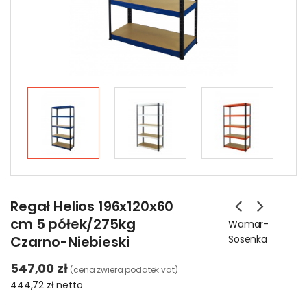
Regał Helios 196x120x60
cm 5 półek/275kg
Wamar-
Czarno-Niebieski
Sosenka
547,00 zł
(cena zwiera podatek vat)
444,72 zł
netto