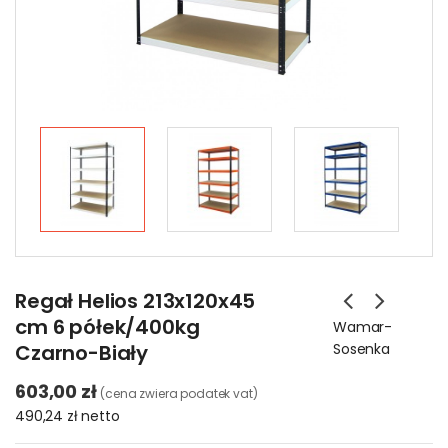
Regał Helios 213x120x45
cm 6 półek/400kg
Wamar-
Czarno-Biały
Sosenka
603,00 zł
(cena zwiera podatek vat)
490,24 zł
netto