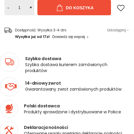
-
+
DO KOSZYKA
Dostępność:
Wysyłka 3-4 dni
Udostępnij
Wysyłka już od 17zł
Dowiedz się więcej
Szybka dostawa
Szybka dostawa kurierem zamówionych
produktów
14-dniowy zwrot
Gwarantowany zwrot zamówionych produktów
Polski dostawca
Produkty sprawdzone i dystrybuowane w Polsce
Deklaracja nośności
Oferowane regały spełniają deklarację nośności