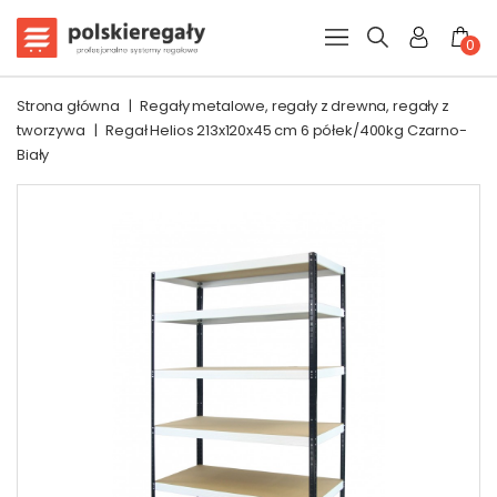
0
Strona główna
|
Regały metalowe, regały z drewna, regały z
tworzywa
|
Regał Helios 213x120x45 cm 6 półek/400kg Czarno-
Biały