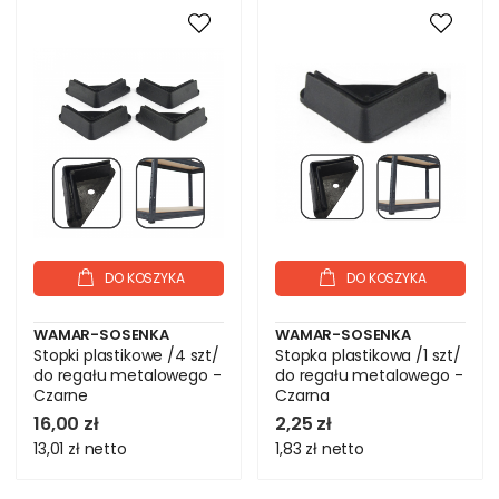
DO KOSZYKA
DO KOSZYKA
WAMAR-SOSENKA
WAMAR-SOSENKA
Stopki plastikowe /4 szt/
Stopka plastikowa /1 szt/
do regału metalowego -
do regału metalowego -
Czarne
Czarna
16,00 zł
2,25 zł
13,01 zł
netto
1,83 zł
netto