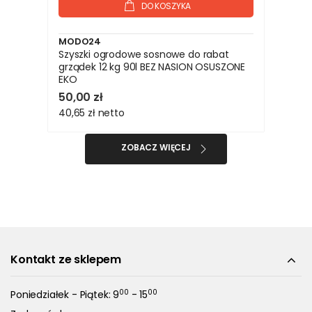
DO KOSZYKA
MODO24
Szyszki ogrodowe sosnowe do rabat
grządek 12 kg 90l BEZ NASION OSUSZONE
EKO
50,00 zł
40,65 zł
netto
ZOBACZ WIĘCEJ
Kontakt ze sklepem
00
00
Poniedziałek - Piątek: 9
- 15