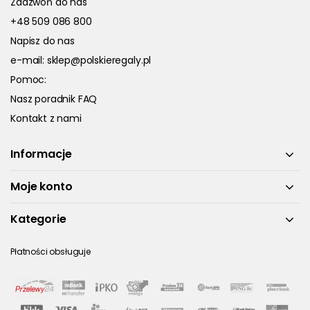
Zadzwoń do nas
+48 509 086 800
Napisz do nas
e-mail:
sklep@polskieregaly.pl
Pomoc:
Nasz poradnik FAQ
Kontakt z nami
Informacje
Moje konto
Kategorie
Płatności obsługuje