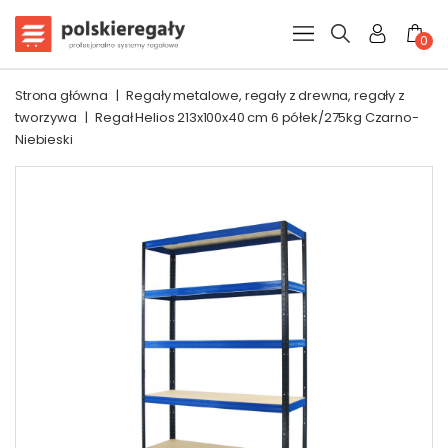
0
Strona główna
|
Regały metalowe, regały z drewna, regały z
tworzywa
|
Regał Helios 213x100x40 cm 6 półek/275kg Czarno-
Niebieski