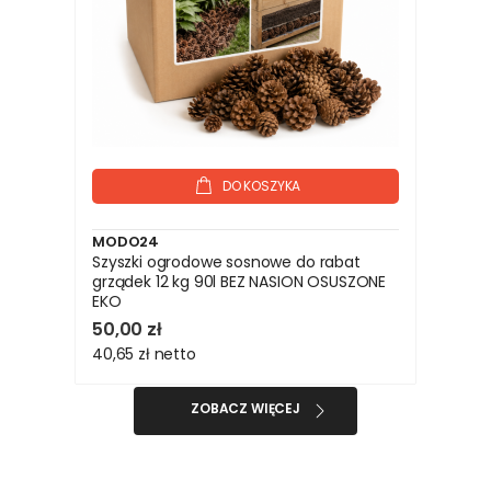
DO KOSZYKA
MODO24
Szyszki ogrodowe sosnowe do rabat
grządek 12 kg 90l BEZ NASION OSUSZONE
EKO
50,00 zł
40,65 zł
netto
ZOBACZ WIĘCEJ