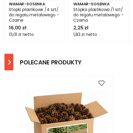
WAMAR-SOSENKA
WAMAR-SOSENKA
Stopki plastikowe /4 szt/
Stopka plastikowa /1 szt/
do regału metalowego -
do regału metalowego -
Czarne
Czarna
16,00 zł
2,25 zł
13,01 zł
netto
1,83 zł
netto
POLECANE PRODUKTY