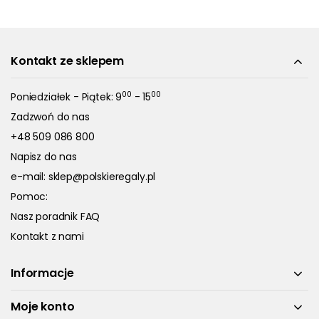
Kontakt ze sklepem
00
00
Poniedziałek - Piątek: 9
- 15
Zadzwoń do nas
+48 509 086 800
Napisz do nas
e-mail:
sklep@polskieregaly.pl
Pomoc:
Nasz poradnik FAQ
Kontakt z nami
Informacje
Moje konto