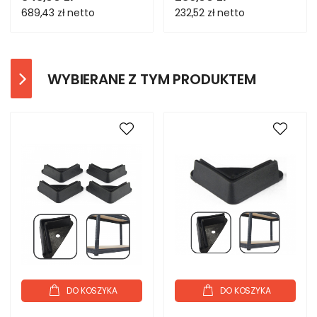
MOCNY
689,43 zł
netto
232,52 zł
netto
WYBIERANE Z TYM PRODUKTEM
DO KOSZYKA
DO KOSZYKA