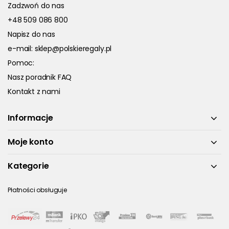
Zadzwoń do nas
+48 509 086 800
Napisz do nas
e-mail:
sklep@polskieregaly.pl
Pomoc:
Nasz poradnik FAQ
Kontakt z nami
Informacje
Moje konto
Kategorie
Płatności obsługuje