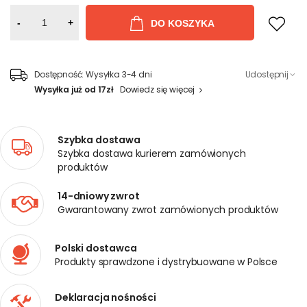
-
+
DO KOSZYKA
Dostępność:
Wysyłka 3-4 dni
Udostępnij
Wysyłka już od 17zł
Dowiedz się więcej
Szybka dostawa
Szybka dostawa kurierem zamówionych
produktów
14-dniowy zwrot
Gwarantowany zwrot zamówionych produktów
Polski dostawca
Produkty sprawdzone i dystrybuowane w Polsce
Deklaracja nośności