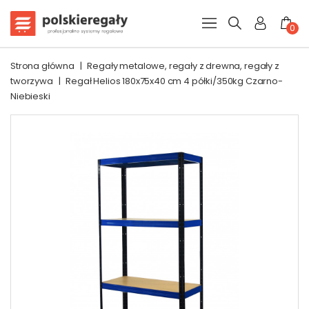
0
Strona główna
|
Regały metalowe, regały z drewna, regały z
tworzywa
|
Regał Helios 180x75x40 cm 4 półki/350kg Czarno-
Niebieski