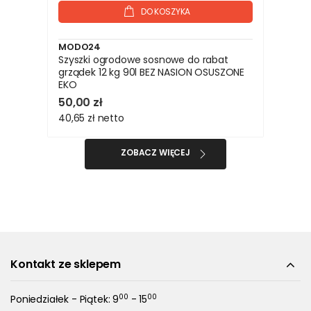
DO KOSZYKA
MODO24
Szyszki ogrodowe sosnowe do rabat
grządek 12 kg 90l BEZ NASION OSUSZONE
EKO
50,00 zł
40,65 zł
netto
ZOBACZ WIĘCEJ
Kontakt ze sklepem
00
00
Poniedziałek - Piątek: 9
- 15