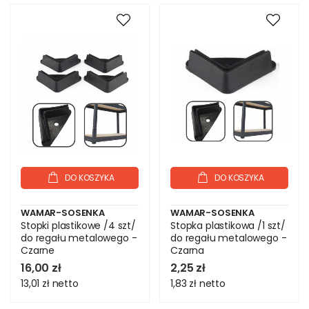
DO KOSZYKA
DO KOSZYKA
WAMAR-SOSENKA
WAMAR-SOSENKA
Stopki plastikowe /4 szt/
Stopka plastikowa /1 szt/
do regału metalowego -
do regału metalowego -
Czarne
Czarna
16,00 zł
2,25 zł
13,01 zł
netto
1,83 zł
netto