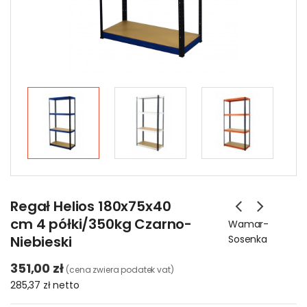
Regał Helios 180x75x40
cm 4 półki/350kg Czarno-
Wamar-
Niebieski
Sosenka
351,00 zł
(cena zwiera podatek vat)
285,37 zł
netto