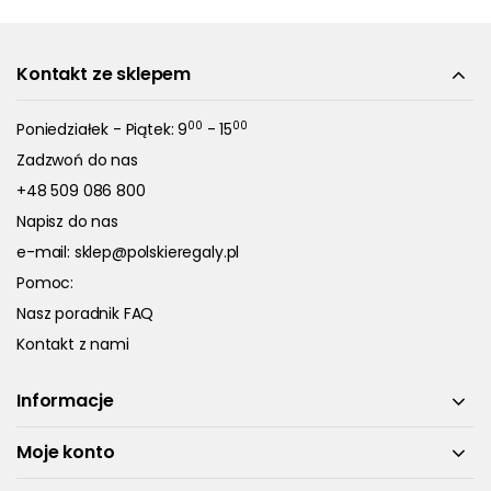
Kontakt ze sklepem
00
00
Poniedziałek - Piątek: 9
- 15
Zadzwoń do nas
+48 509 086 800
Napisz do nas
e-mail:
sklep@polskieregaly.pl
Pomoc:
Nasz poradnik FAQ
Kontakt z nami
Informacje
Moje konto