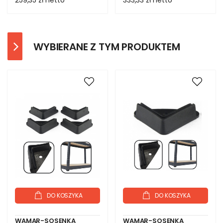
259,35 zł
netto
333,33 zł
netto
WYBIERANE Z TYM PRODUKTEM
DO KOSZYKA
DO KOSZYKA
WAMAR-SOSENKA
WAMAR-SOSENKA