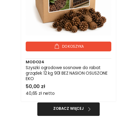
DO KOSZYKA
MODO24
Szyszki ogrodowe sosnowe do rabat
grządek 12 kg 90l BEZ NASION OSUSZONE
EKO
50,00 zł
40,65 zł
netto
ZOBACZ WIĘCEJ