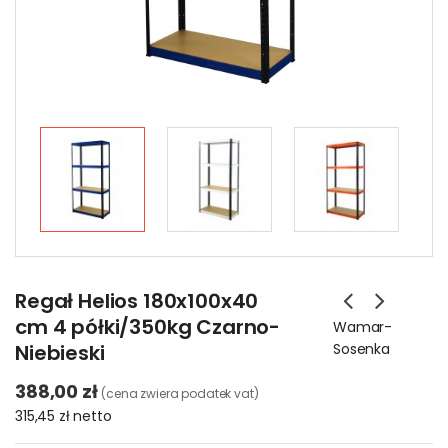
Regał Helios 180x100x40
cm 4 półki/350kg Czarno-
Wamar-
Niebieski
Sosenka
388,00 zł
(cena zwiera podatek vat)
315,45 zł
netto