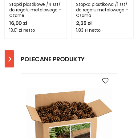
Stopki plastikowe /4 szt/
Stopka plastikowa /1 szt/
do regału metalowego -
do regału metalowego -
Czarne
Czarna
16,00 zł
2,25 zł
13,01 zł
netto
1,83 zł
netto
POLECANE PRODUKTY