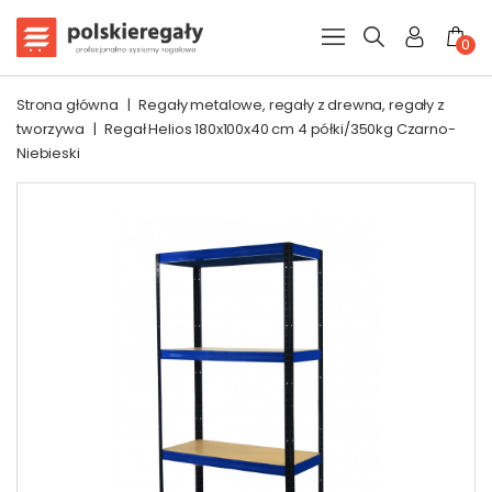
0
Strona główna
|
Regały metalowe, regały z drewna, regały z
tworzywa
|
Regał Helios 180x100x40 cm 4 półki/350kg Czarno-
Niebieski