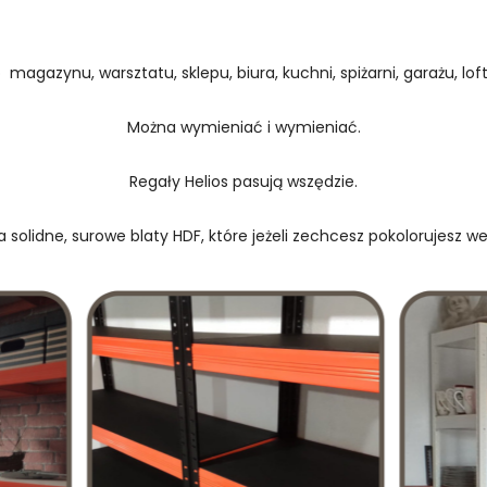
 magazynu, warsztatu, sklepu, biura, kuchni, spiżarni, garażu, loftu
Można wymieniać i wymieniać.
Regały Helios pasują wszędzie.
 solidne, surowe blaty HDF, które jeżeli zechcesz pokolorujesz w