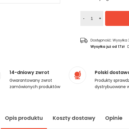
-
+
Dostępność:
Wysyłka 
Wysyłka już od 17zł
14-dniowy zwrot
Polski dostaw
Gwarantowany zwrot
Produkty sprawdz
zamówionych produktów
dystrybuowane w
Opis produktu
Koszty dostawy
Opinie