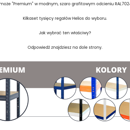
 może "Premium" w modnym, szaro grafitowym odcieniu RAL702
Kilkaset tysięcy regałów Helios do wyboru.
Jak wybrać ten właściwy?
Odpowiedź znajdziesz na dole strony.