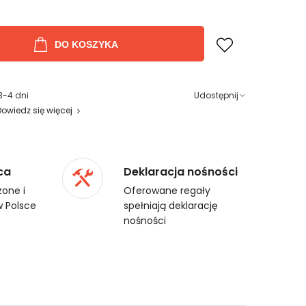
DO KOSZYKA
3-4 dni
Udostępnij
Dowiedz się więcej
ca
Deklaracja nośności
one i
Oferowane regały
 Polsce
spełniają deklarację
nośności