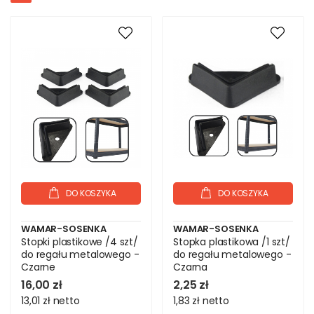
DO KOSZYKA
DO KOSZYKA
WAMAR-SOSENKA
WAMAR-SOSENKA
Stopki plastikowe /4 szt/
Stopka plastikowa /1 szt/
do regału metalowego -
do regału metalowego -
Czarne
Czarna
16,00 zł
2,25 zł
13,01 zł
netto
1,83 zł
netto