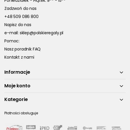
Poniedziałek - Piątek: 9
- 15
Zadzwoń do nas
+48 509 086 800
Napisz do nas
e-mail:
sklep@polskieregaly.pl
Pomoc:
Nasz poradnik FAQ
Kontakt z nami
Informacje
Moje konto
Kategorie
Płatności obsługuje