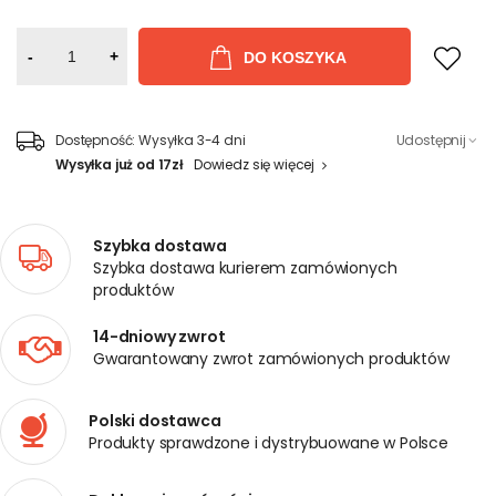
-
+
DO KOSZYKA
Dostępność:
Wysyłka 3-4 dni
Udostępnij
Wysyłka już od 17zł
Dowiedz się więcej
Szybka dostawa
Szybka dostawa kurierem zamówionych
produktów
14-dniowy zwrot
Gwarantowany zwrot zamówionych produktów
Polski dostawca
Produkty sprawdzone i dystrybuowane w Polsce