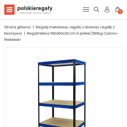
0
Strona główna
|
Regały metalowe, regały z drewna, regały z
tworzywa
|
Regał Helios 196x100x30 cm 5 półek/350kg Czarno-
Niebieski