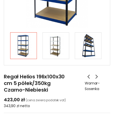
Regał Helios 196x100x30
cm 5 półek/350kg
Wamar-
Czarno-Niebieski
Sosenka
423,00 zł
(cena zwiera podatek vat)
343,90 zł
netto