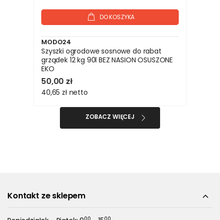
DO KOSZYKA
MODO24
Szyszki ogrodowe sosnowe do rabat
grządek 12 kg 90l BEZ NASION OSUSZONE
EKO
50,00 zł
40,65 zł
netto
ZOBACZ WIĘCEJ
Kontakt ze sklepem
00
00