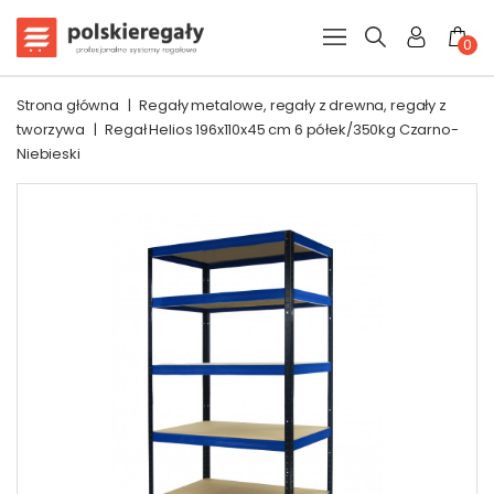
0
Strona główna
|
Regały metalowe, regały z drewna, regały z
tworzywa
|
Regał Helios 196x110x45 cm 6 półek/350kg Czarno-
Niebieski