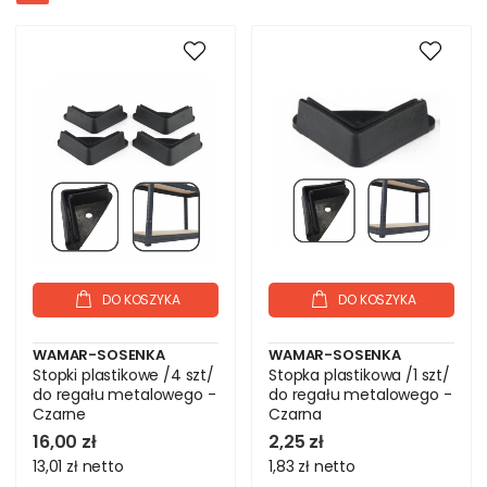
DO KOSZYKA
DO KOSZYKA
WAMAR-SOSENKA
WAMAR-SOSENKA
Stopki plastikowe /4 szt/
Stopka plastikowa /1 szt/
do regału metalowego -
do regału metalowego -
Czarne
Czarna
16,00 zł
2,25 zł
13,01 zł
netto
1,83 zł
netto