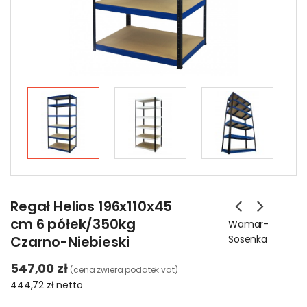
Regał Helios 196x110x45
cm 6 półek/350kg
Wamar-
Czarno-Niebieski
Sosenka
547,00 zł
(cena zwiera podatek vat)
444,72 zł
netto