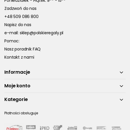
Poniedziałek - Piątek: 9
- 15
Zadzwoń do nas
+48 509 086 800
Napisz do nas
e-mail:
sklep@polskieregaly.pl
Pomoc:
Nasz poradnik FAQ
Kontakt z nami
Informacje
Moje konto
Kategorie
Płatności obsługuje