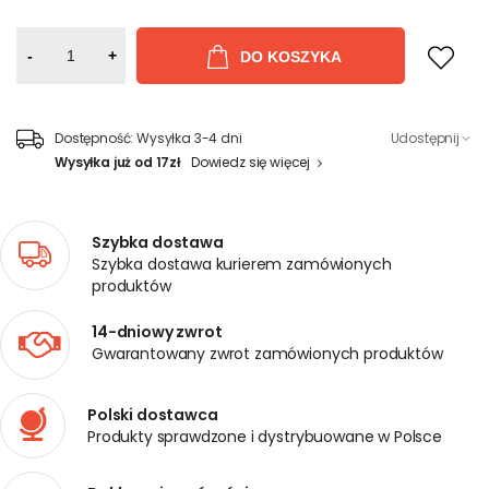
-
+
DO KOSZYKA
Dostępność:
Wysyłka 3-4 dni
Udostępnij
Wysyłka już od 17zł
Dowiedz się więcej
Szybka dostawa
Szybka dostawa kurierem zamówionych
produktów
14-dniowy zwrot
Gwarantowany zwrot zamówionych produktów
Polski dostawca
Produkty sprawdzone i dystrybuowane w Polsce