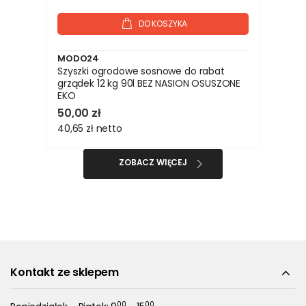
DO KOSZYKA
MODO24
Szyszki ogrodowe sosnowe do rabat
grządek 12 kg 90l BEZ NASION OSUSZONE
EKO
50,00 zł
40,65 zł
netto
ZOBACZ WIĘCEJ
Kontakt ze sklepem
00
00