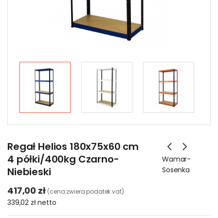
Regał Helios 180x75x60 cm
4 półki/400kg Czarno-
Wamar-
Niebieski
Sosenka
417,00 zł
(cena zwiera podatek vat)
339,02 zł
netto