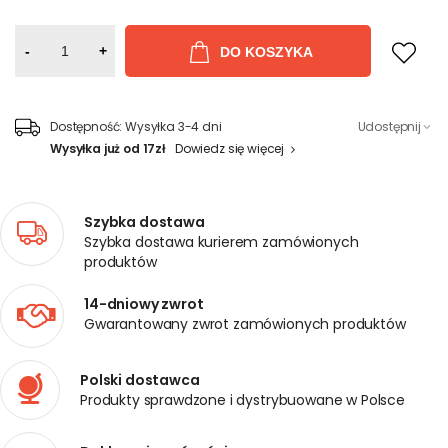
-
+
DO KOSZYKA
Dostępność:
Wysyłka 3-4 dni
Udostępnij
Wysyłka już od 17zł
Dowiedz się więcej
Szybka dostawa
Szybka dostawa kurierem zamówionych
produktów
14-dniowy zwrot
Gwarantowany zwrot zamówionych produktów
Polski dostawca
Produkty sprawdzone i dystrybuowane w Polsce