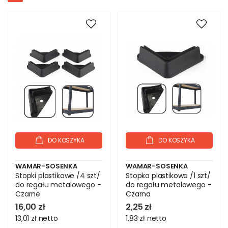
DO KOSZYKA
DO KOSZYKA
WAMAR-SOSENKA
WAMAR-SOSENKA
Stopki plastikowe /4 szt/
Stopka plastikowa /1 szt/
do regału metalowego -
do regału metalowego -
Czarne
Czarna
16,00 zł
2,25 zł
13,01 zł
netto
1,83 zł
netto