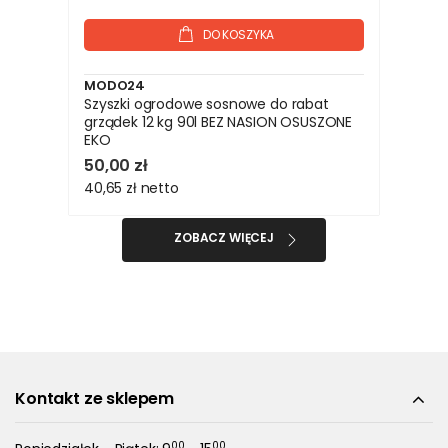
DO KOSZYKA
MODO24
Szyszki ogrodowe sosnowe do rabat
grządek 12 kg 90l BEZ NASION OSUSZONE
EKO
50,00 zł
40,65 zł
netto
ZOBACZ WIĘCEJ
Kontakt ze sklepem
00
00