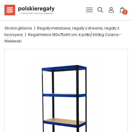
0
Strona główna
|
Regały metalowe, regały z drewna, regały z
tworzywa
|
Regał Helios 180x75x60 cm 4 półki/400kg Czarno-
Niebieski