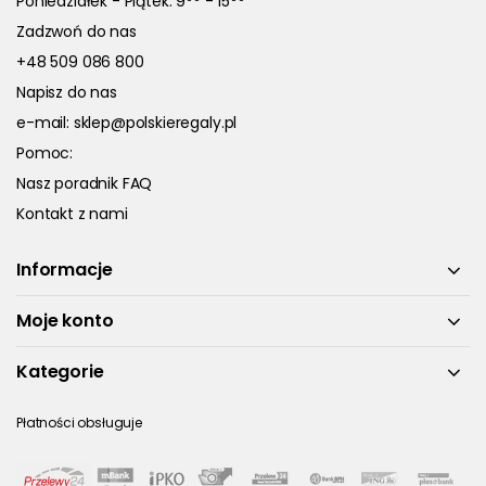
Poniedziałek - Piątek: 9
- 15
Zadzwoń do nas
+48 509 086 800
Napisz do nas
e-mail:
sklep@polskieregaly.pl
Pomoc:
Nasz poradnik FAQ
Kontakt z nami
Informacje
Moje konto
Kategorie
Płatności obsługuje