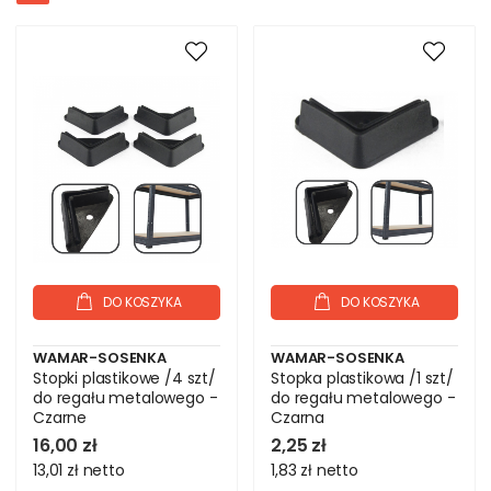
DO KOSZYKA
DO KOSZYKA
WAMAR-SOSENKA
WAMAR-SOSENKA
Stopki plastikowe /4 szt/
Stopka plastikowa /1 szt/
do regału metalowego -
do regału metalowego -
Czarne
Czarna
16,00 zł
2,25 zł
13,01 zł
netto
1,83 zł
netto