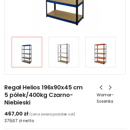
Regał Helios 196x90x45 cm
5 półek/400kg Czarno-
Wamar-
Niebieski
Sosenka
467,00 zł
(cena zwiera podatek vat)
379,67 zł
netto