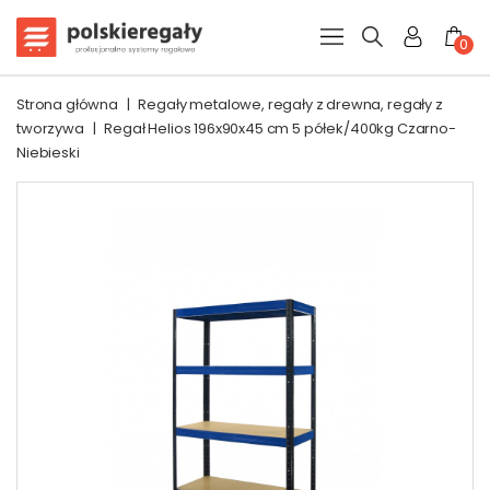
0
Strona główna
|
Regały metalowe, regały z drewna, regały z
tworzywa
|
Regał Helios 196x90x45 cm 5 półek/400kg Czarno-
Niebieski