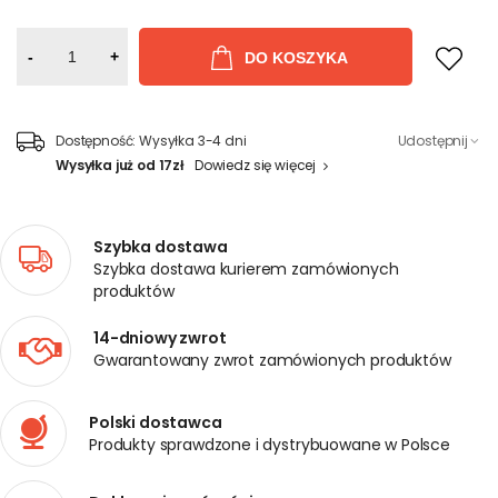
-
+
DO KOSZYKA
Dostępność:
Wysyłka 3-4 dni
Udostępnij
Wysyłka już od 17zł
Dowiedz się więcej
Szybka dostawa
Szybka dostawa kurierem zamówionych
produktów
14-dniowy zwrot
Gwarantowany zwrot zamówionych produktów
Polski dostawca
Produkty sprawdzone i dystrybuowane w Polsce