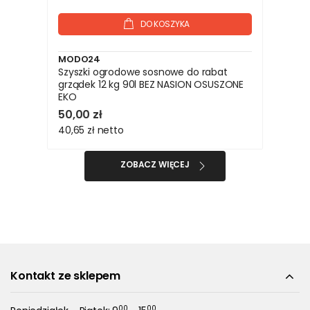
DO KOSZYKA
MODO24
Szyszki ogrodowe sosnowe do rabat
grządek 12 kg 90l BEZ NASION OSUSZONE
EKO
50,00 zł
40,65 zł
netto
ZOBACZ WIĘCEJ
Kontakt ze sklepem
00
00