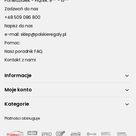
Poniedziałek - Piątek: 9
- 15
Zadzwoń do nas
+48 509 086 800
Napisz do nas
e-mail:
sklep@polskieregaly.pl
Pomoc:
Nasz poradnik FAQ
Kontakt z nami
Informacje
Moje konto
Kategorie
Płatności obsługuje