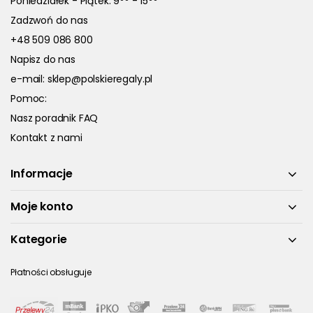
Poniedziałek - Piątek: 9
- 15
Zadzwoń do nas
+48 509 086 800
Napisz do nas
e-mail:
sklep@polskieregaly.pl
Pomoc:
Nasz poradnik FAQ
Kontakt z nami
Informacje
Moje konto
Kategorie
Płatności obsługuje