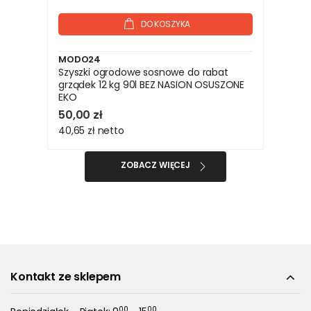
DO KOSZYKA
MODO24
Szyszki ogrodowe sosnowe do rabat
grządek 12 kg 90l BEZ NASION OSUSZONE
EKO
50,00 zł
40,65 zł
netto
ZOBACZ WIĘCEJ
Kontakt ze sklepem
00
00