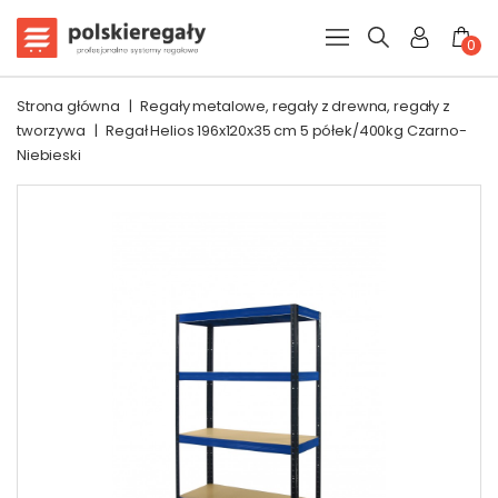
0
Strona główna
|
Regały metalowe, regały z drewna, regały z
tworzywa
|
Regał Helios 196x120x35 cm 5 półek/400kg Czarno-
Niebieski