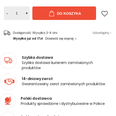
-
+
DO KOSZYKA
Dostępność:
Wysyłka 3-4 dni
Udostępnij
Wysyłka już od 17zł
Dowiedz się więcej
Szybka dostawa
Szybka dostawa kurierem zamówionych
produktów
14-dniowy zwrot
Gwarantowany zwrot zamówionych produktów
Polski dostawca
Produkty sprawdzone i dystrybuowane w Polsce