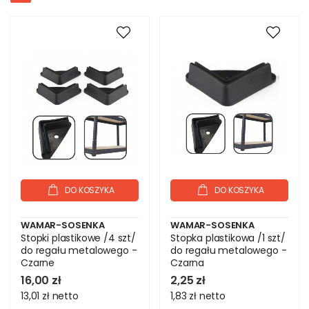
DO KOSZYKA
DO KOSZYKA
WAMAR-SOSENKA
WAMAR-SOSENKA
Stopki plastikowe /4 szt/
Stopka plastikowa /1 szt/
do regału metalowego -
do regału metalowego -
Czarne
Czarna
16,00 zł
2,25 zł
13,01 zł
netto
1,83 zł
netto