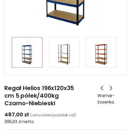
Regał Helios 196x120x35
cm 5 półek/400kg
Wamar-
Czarno-Niebieski
Sosenka
487,00 zł
(cena zwiera podatek vat)
395,93 zł
netto