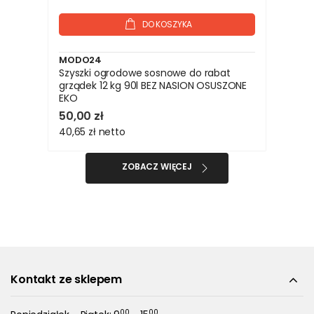
DO KOSZYKA
MODO24
Szyszki ogrodowe sosnowe do rabat
grządek 12 kg 90l BEZ NASION OSUSZONE
EKO
50,00 zł
40,65 zł
netto
ZOBACZ WIĘCEJ
Kontakt ze sklepem
00
00