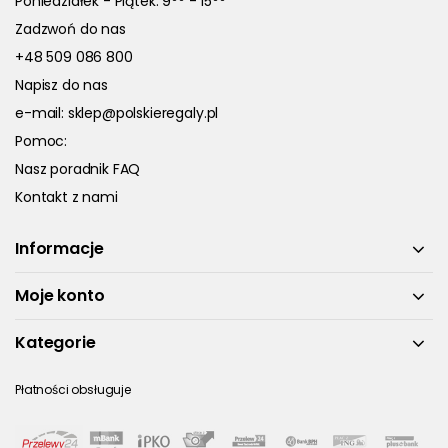
Poniedziałek - Piątek: 9
- 15
Zadzwoń do nas
+48 509 086 800
Napisz do nas
e-mail:
sklep@polskieregaly.pl
Pomoc:
Nasz poradnik FAQ
Kontakt z nami
Informacje
Moje konto
Kategorie
Płatności obsługuje