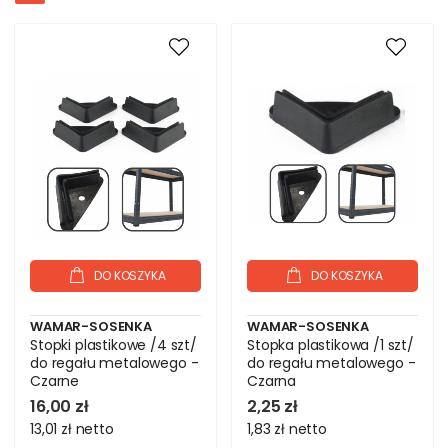
DO KOSZYKA
DO KOSZYKA
WAMAR-SOSENKA
WAMAR-SOSENKA
Stopki plastikowe /4 szt/
Stopka plastikowa /1 szt/
do regału metalowego -
do regału metalowego -
Czarne
Czarna
16,00 zł
2,25 zł
13,01 zł
netto
1,83 zł
netto