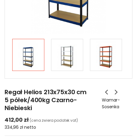
Regał Helios 213x75x30 cm
5 półek/400kg Czarno-
Wamar-
Niebieski
Sosenka
412,00 zł
(cena zwiera podatek vat)
334,96 zł
netto