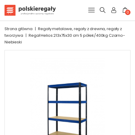
0
Strona główna
|
Regały metalowe, regały z drewna, regały z
tworzywa
|
Regał Helios 213x75x30 cm 5 półek/400kg Czarno-
Niebieski