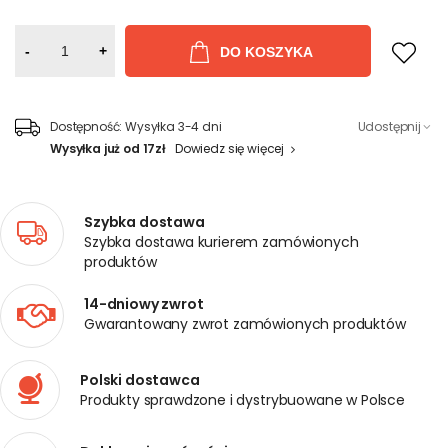
-
+
DO KOSZYKA
Dostępność:
Wysyłka 3-4 dni
Udostępnij
Wysyłka już od 17zł
Dowiedz się więcej
Szybka dostawa
Szybka dostawa kurierem zamówionych
produktów
14-dniowy zwrot
Gwarantowany zwrot zamówionych produktów
Polski dostawca
Produkty sprawdzone i dystrybuowane w Polsce