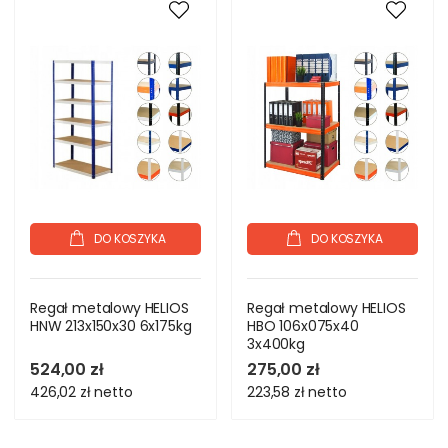
DO KOSZYKA
DO KOSZYKA
Regał metalowy HELIOS
Regał metalowy HELIOS
HNW 213x150x30 6x175kg
HBO 106x075x40
3x400kg
524,00 zł
275,00 zł
426,02 zł
netto
223,58 zł
netto