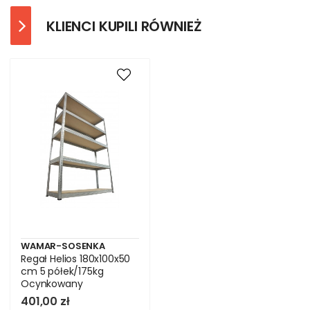
KLIENCI KUPILI RÓWNIEŻ
WAMAR-SOSENKA
Regał Helios 180x100x50
cm 5 półek/175kg
Ocynkowany
401,00 zł