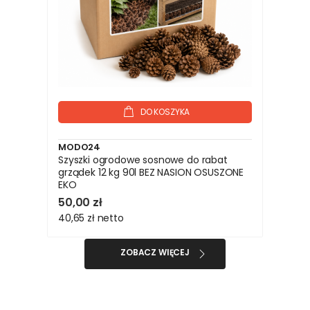
DO KOSZYKA
MODO24
Szyszki ogrodowe sosnowe do rabat
grządek 12 kg 90l BEZ NASION OSUSZONE
EKO
50,00 zł
40,65 zł
netto
ZOBACZ WIĘCEJ