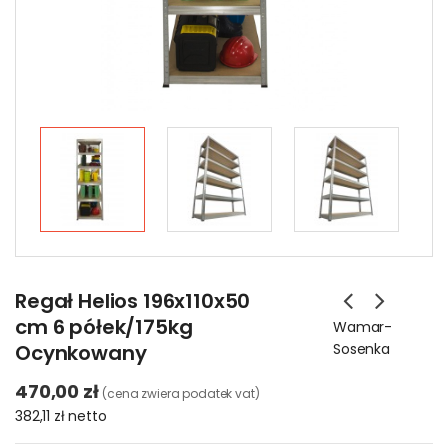
Regał Helios 196x110x50
cm 6 półek/175kg
Wamar-
Ocynkowany
Sosenka
470,00 zł
(cena zwiera podatek vat)
382,11 zł
netto