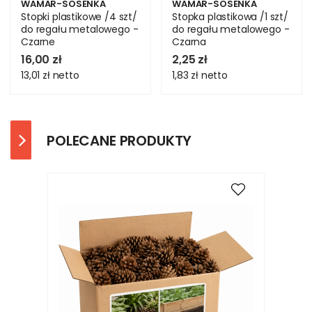
WAMAR-SOSENKA
WAMAR-SOSENKA
Stopki plastikowe /4 szt/
Stopka plastikowa /1 szt/
do regału metalowego -
do regału metalowego -
Czarne
Czarna
16,00 zł
2,25 zł
13,01 zł
netto
1,83 zł
netto
POLECANE PRODUKTY