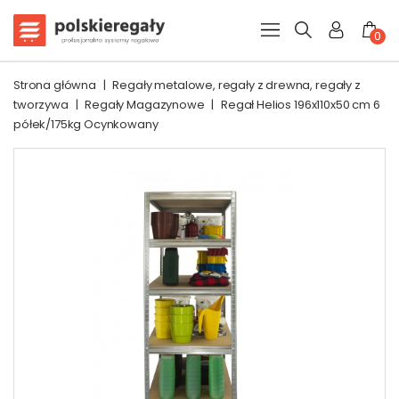
0
Strona główna
|
Regały metalowe, regały z drewna, regały z
tworzywa
|
Regały Magazynowe
|
Regał Helios 196x110x50 cm 6
półek/175kg Ocynkowany