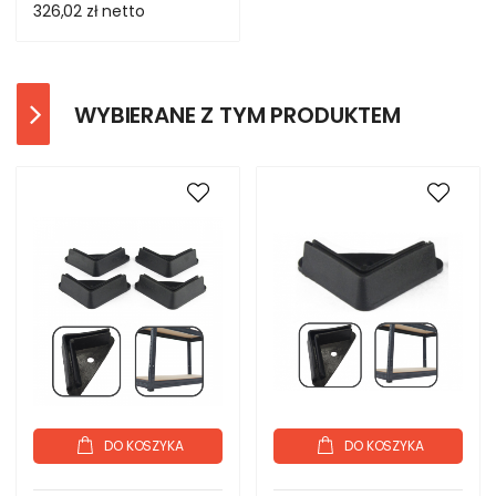
326,02 zł
netto
WYBIERANE Z TYM PRODUKTEM
DO KOSZYKA
DO KOSZYKA