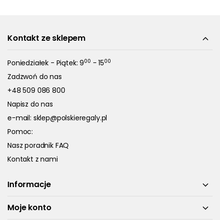
Kontakt ze sklepem
00
00
Poniedziałek - Piątek: 9
- 15
Zadzwoń do nas
+48 509 086 800
Napisz do nas
e-mail:
sklep@polskieregaly.pl
Pomoc:
Nasz poradnik FAQ
Kontakt z nami
Informacje
Moje konto