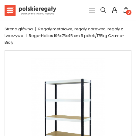
0
Strona główna
|
Regały metalowe, regały z drewna, regały z
tworzywa
|
Regał Helios 196x75x45 cm 5 półek/175kg Czarno-
Biały