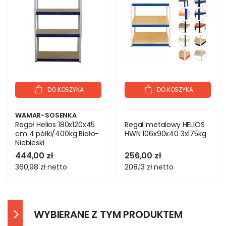
DO KOSZYKA
DO KOSZYKA
WAMAR-SOSENKA
Regał Helios 180x120x45
Regał metalowy HELIOS
cm 4 półki/400kg Biało-
HWN 106x90x40 3x175kg
Niebieski
444,00 zł
256,00 zł
360,98 zł
netto
208,13 zł
netto
WYBIERANE Z TYM PRODUKTEM