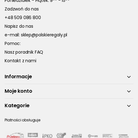
Poniedziałek - Piątek: 9
- 15
Zadzwoń do nas
+48 509 086 800
Napisz do nas
e-mail:
sklep@polskieregaly.pl
Pomoc:
Nasz poradnik FAQ
Kontakt z nami
Informacje
Moje konto
Kategorie
Płatności obsługuje