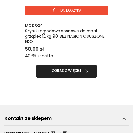
DO KOSZYKA
MODO24
Szyszki ogrodowe sosnowe do rabat
grządek 12 kg 90l BEZ NASION OSUSZONE
EKO
50,00 zł
40,65 zł
netto
ZOBACZ WIĘCEJ
Kontakt ze sklepem
00
00