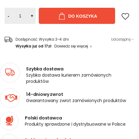
-
+
DO KOSZYKA
Dostępność:
Wysyłka 3-4 dni
Udostępnij
Wysyłka już od 17zł
Dowiedz się więcej
Szybka dostawa
Szybka dostawa kurierem zamówionych
produktów
14-dniowy zwrot
Gwarantowany zwrot zamówionych produktów
Polski dostawca
Produkty sprawdzone i dystrybuowane w Polsce