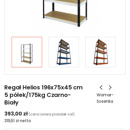
Regał Helios 196x75x45 cm
5 półek/175kg Czarno-
Wamar-
Biały
Sosenka
393,00 zł
(cena zwiera podatek vat)
319,51 zł
netto