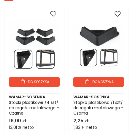
DO KOSZYKA
DO KOSZYKA
WAMAR-SOSENKA
WAMAR-SOSENKA
Stopki plastikowe /4 szt/
Stopka plastikowa /1 szt/
do regału metalowego -
do regału metalowego -
Czarne
Czarna
16,00 zł
2,25 zł
13,01 zł
netto
1,83 zł
netto