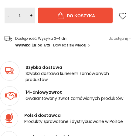
-
+
DO KOSZYKA
Dostępność:
Wysyłka 3-4 dni
Udostępnij
Wysyłka już od 17zł
Dowiedz się więcej
Szybka dostawa
Szybka dostawa kurierem zamówionych
produktów
14-dniowy zwrot
Gwarantowany zwrot zamówionych produktów
Polski dostawca
Produkty sprawdzone i dystrybuowane w Polsce