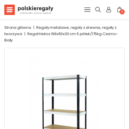
0
Strona główna
|
Regały metalowe, regały z drewna, regały z
tworzywa
|
Regał Helios 196x110x30 cm 5 półek/175kg Czarno-
Biały