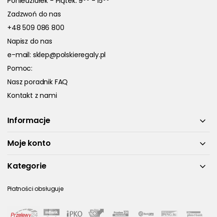
Poniedziałek - Piątek: 9
- 15
Zadzwoń do nas
+48 509 086 800
Napisz do nas
e-mail:
sklep@polskieregaly.pl
Pomoc:
Nasz poradnik FAQ
Kontakt z nami
Informacje
Moje konto
Kategorie
Płatności obsługuje