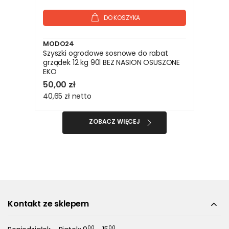
DO KOSZYKA
MODO24
Szyszki ogrodowe sosnowe do rabat
grządek 12 kg 90l BEZ NASION OSUSZONE
EKO
50,00 zł
40,65 zł
netto
ZOBACZ WIĘCEJ
Kontakt ze sklepem
00
00