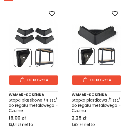
DO KOSZYKA
DO KOSZYKA
WAMAR-SOSENKA
WAMAR-SOSENKA
Stopki plastikowe /4 szt/
Stopka plastikowa /1 szt/
do regału metalowego -
do regału metalowego -
Czarne
Czarna
16,00 zł
2,25 zł
13,01 zł
netto
1,83 zł
netto