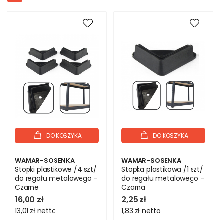
DO KOSZYKA
DO KOSZYKA
WAMAR-SOSENKA
WAMAR-SOSENKA
Stopki plastikowe /4 szt/
Stopka plastikowa /1 szt/
do regału metalowego -
do regału metalowego -
Czarne
Czarna
16,00 zł
2,25 zł
13,01 zł
netto
1,83 zł
netto