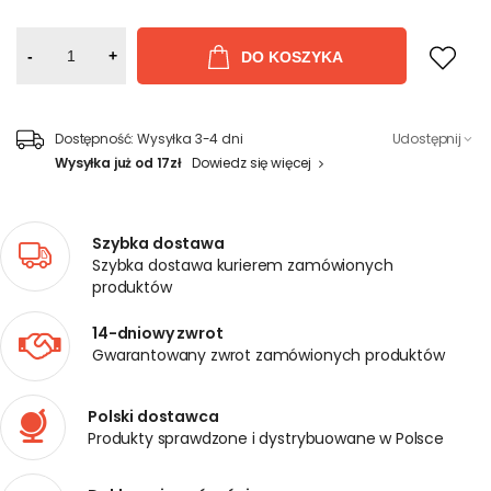
-
+
DO KOSZYKA
Dostępność:
Wysyłka 3-4 dni
Udostępnij
Wysyłka już od 17zł
Dowiedz się więcej
Szybka dostawa
Szybka dostawa kurierem zamówionych
produktów
14-dniowy zwrot
Gwarantowany zwrot zamówionych produktów
Polski dostawca
Produkty sprawdzone i dystrybuowane w Polsce