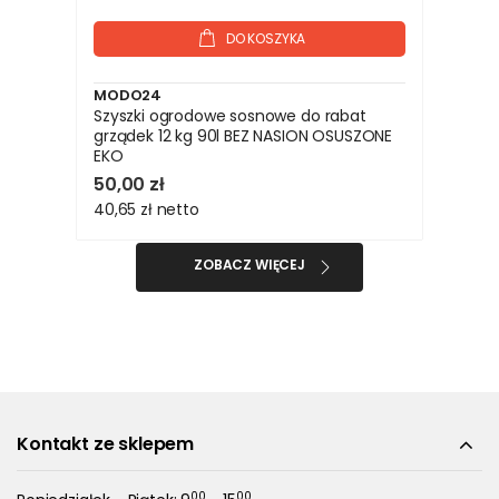
DO KOSZYKA
MODO24
Szyszki ogrodowe sosnowe do rabat
grządek 12 kg 90l BEZ NASION OSUSZONE
EKO
50,00 zł
40,65 zł
netto
ZOBACZ WIĘCEJ
Kontakt ze sklepem
00
00