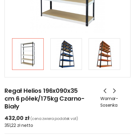
Regał Helios 196x090x35
cm 6 półek/175kg Czarno-
Wamar-
Biały
Sosenka
432,00 zł
(cena zwiera podatek vat)
351,22 zł
netto