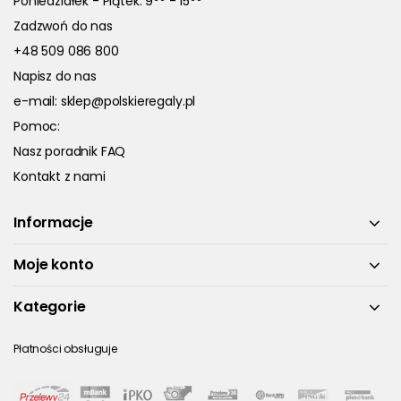
Poniedziałek - Piątek: 9
- 15
Zadzwoń do nas
+48 509 086 800
Napisz do nas
e-mail:
sklep@polskieregaly.pl
Pomoc:
Nasz poradnik FAQ
Kontakt z nami
Informacje
Moje konto
Kategorie
Płatności obsługuje