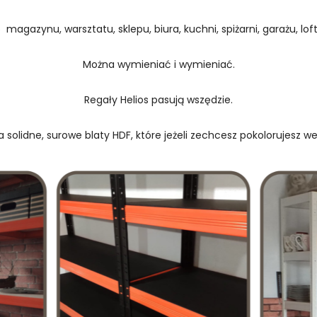
 magazynu, warsztatu, sklepu, biura, kuchni, spiżarni, garażu, loftu
Można wymieniać i wymieniać.
Regały Helios pasują wszędzie.
 solidne, surowe blaty HDF, które jeżeli zechcesz pokolorujesz w