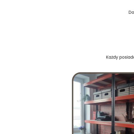
Do
Każdy posiada