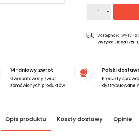
-
+
Dostępność:
Wysyłka 
Wysyłka już od 17zł
14-dniowy zwrot
Polski dostaw
Gwarantowany zwrot
Produkty sprawdz
zamówionych produktów
dystrybuowane w
Opis produktu
Koszty dostawy
Opinie