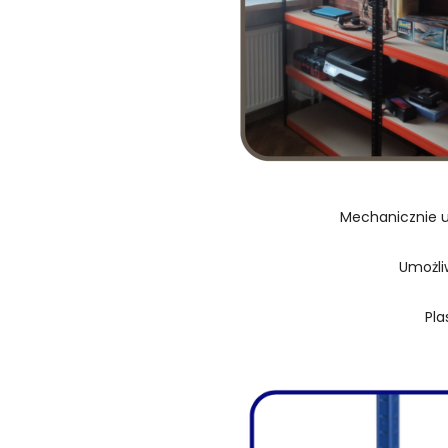
Mechanicznie u
Umożli
Pla