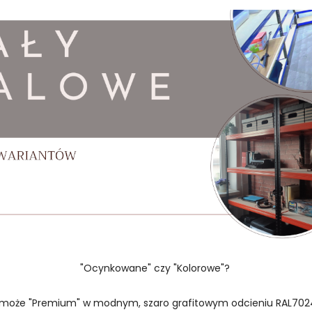
"Ocynkowane" czy "Kolorowe"?
 może "Premium" w modnym, szaro grafitowym odcieniu RAL702