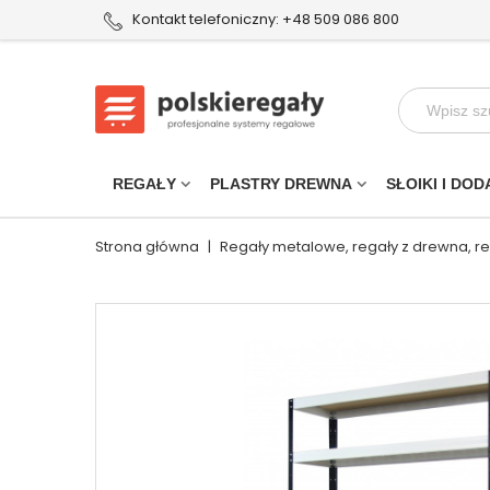
Kontakt telefoniczny: +48 509 086 800
REGAŁY
PLASTRY DREWNA
SŁOIKI I DOD
Strona główna
|
Regały metalowe, regały z drewna, r