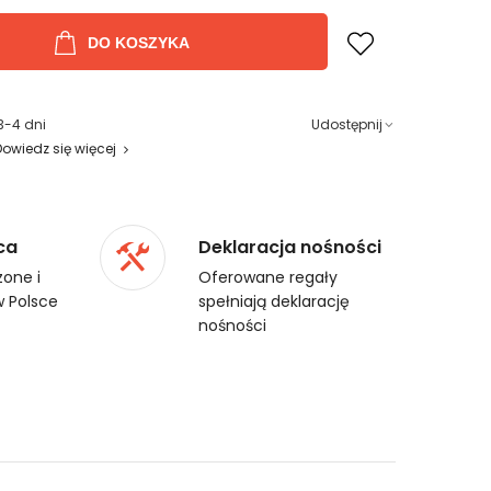
DO KOSZYKA
3-4 dni
Udostępnij
Dowiedz się więcej
ca
Deklaracja nośności
one i
Oferowane regały
 Polsce
spełniają deklarację
nośności