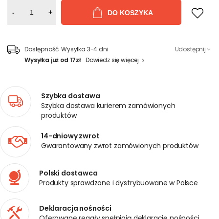
-
+
DO KOSZYKA
Dostępność:
Wysyłka 3-4 dni
Udostępnij
Wysyłka już od 17zł
Dowiedz się więcej
Szybka dostawa
Szybka dostawa kurierem zamówionych
produktów
14-dniowy zwrot
Gwarantowany zwrot zamówionych produktów
Polski dostawca
Produkty sprawdzone i dystrybuowane w Polsce
Deklaracja nośności
Oferowane regały spełniają deklarację nośności