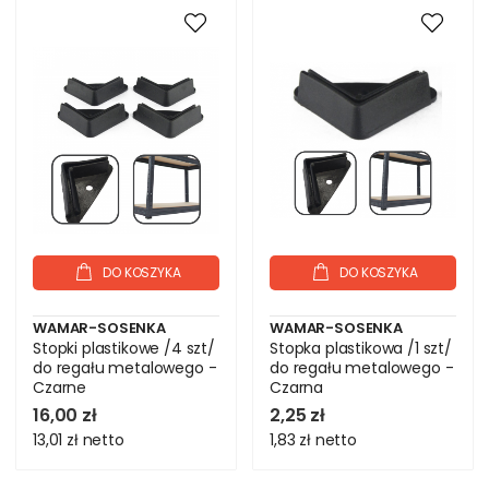
DO KOSZYKA
DO KOSZYKA
WAMAR-SOSENKA
WAMAR-SOSENKA
Stopki plastikowe /4 szt/
Stopka plastikowa /1 szt/
do regału metalowego -
do regału metalowego -
Czarne
Czarna
16,00 zł
2,25 zł
13,01 zł
netto
1,83 zł
netto