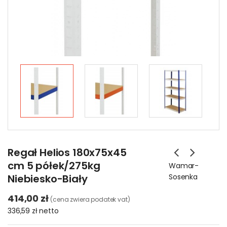
Regał Helios 180x75x45
cm 5 półek/275kg
Wamar-
Niebiesko-Biały
Sosenka
414,00 zł
(cena zwiera podatek vat)
336,59 zł
netto