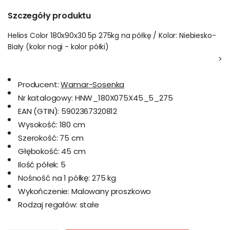
Szczegóły produktu
Helios Color 180x90x30 5p 275kg na półkę / Kolor: Niebiesko-
Biały (kolor nogi - kolor półki)
>
Producent:
Wamar-Sosenka
Nr katalogowy:
HNW_180X075X45_5_275
EAN (GTIN):
5902367320812
Wysokość:
180 cm
Szerokość:
75 cm
Głębokość:
45 cm
Ilość półek:
5
Nośność na 1 półkę:
275 kg
Wykończenie:
Malowany proszkowo
Rodzaj regałów:
stałe