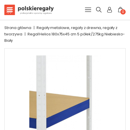
0
Strona główna
|
Regały metalowe, regały z drewna, regały z
tworzywa
|
Regał Helios 180x75x45 cm 5 półek/275kg Niebiesko-
Biały