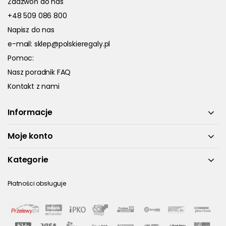
Zadzwoń do nas
+48 509 086 800
Napisz do nas
e-mail:
sklep@polskieregaly.pl
Pomoc:
Nasz poradnik FAQ
Kontakt z nami
Informacje
Moje konto
Kategorie
Płatności obsługuje