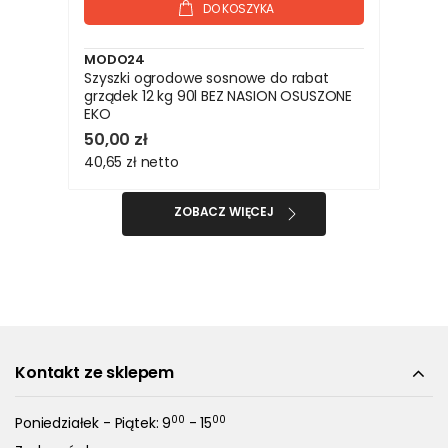
DO KOSZYKA
MODO24
Szyszki ogrodowe sosnowe do rabat
grządek 12 kg 90l BEZ NASION OSUSZONE
EKO
50,00 zł
40,65 zł
netto
ZOBACZ WIĘCEJ
Kontakt ze sklepem
00
00
Poniedziałek - Piątek: 9
- 15