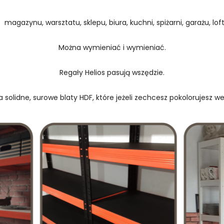
 magazynu, warsztatu, sklepu, biura, kuchni, spiżarni, garażu, loftu
Można wymieniać i wymieniać.
Regały Helios pasują wszędzie.
 solidne, surowe blaty HDF, które jeżeli zechcesz pokolorujesz w