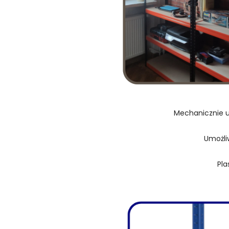
Mechanicznie u
Umożli
Pla