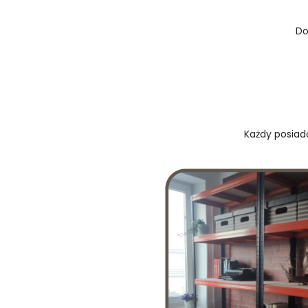
Do
Każdy posiada