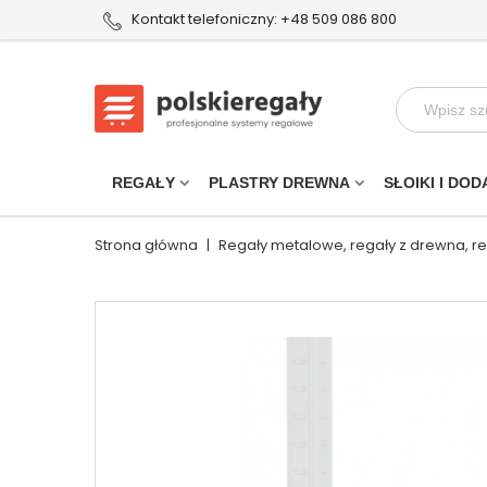
Kontakt telefoniczny: +48 509 086 800
REGAŁY
PLASTRY DREWNA
SŁOIKI I DOD
Strona główna
|
Regały metalowe, regały z drewna, r