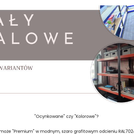
"Ocynkowane" czy "Kolorowe"?
 może "Premium" w modnym, szaro grafitowym odcieniu RAL702