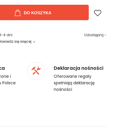
DO KOSZYKA
3-4 dni
Udostępnij
Dowiedz się więcej
ca
Deklaracja nośności
one i
Oferowane regały
 Polsce
spełniają deklarację
nośności