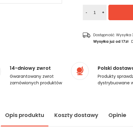
-
+
Dostępność:
Wysyłka 
Wysyłka już od 17zł
14-dniowy zwrot
Polski dostaw
Gwarantowany zwrot
Produkty sprawdz
zamówionych produktów
dystrybuowane w
Opis produktu
Koszty dostawy
Opinie