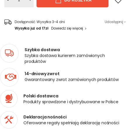
Dostępność:
Wysyłka 3-4 dni
Udostępnij
Wysyłka już od 17zł
Dowiedz się więcej
Szybka dostawa
Szybka dostawa kurierem zamówionych
produktów
14-dniowy zwrot
Gwarantowany zwrot zamówionych produktów
Polski dostawca
Produkty sprawdzone i dystrybuowane w Polsce
Deklaracja nośności
Oferowane regały spełniają deklarację nośności