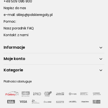
+48 509 086 800
Napisz do nas
e-mail:
sklep@polskieregaly.pl
Pomoc:
Nasz poradnik FAQ
Kontakt z nami
Informacje
Moje konto
Kategorie
Płatności obsługuje