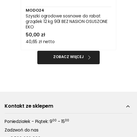
MODO24
Szyszki ogrodowe sosnowe do rabat
grządek 12 kg 90l BEZ NASION OSUSZONE
EKO
50,00 zł
40,65 zł
netto
ZOBACZ WIĘCEJ
Kontakt ze sklepem
00
00
Poniedziałek - Piątek: 9
- 15
Zadzwoń do nas