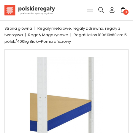
0
Strona główna
|
Regały metalowe, regały z drewna, regały z
tworzywa
|
Regały Magazynowe
|
Regał Helios 180x110x60 cm 5
półek/400kg Biało-Pomarańczowy