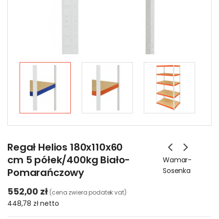
Regał Helios 180x110x60
cm 5 półek/400kg Biało-
Wamar-
Pomarańczowy
Sosenka
552,00 zł
(cena zwiera podatek vat)
448,78 zł
netto