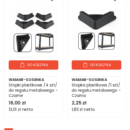
DO KOSZYKA
DO KOSZYKA
WAMAR-SOSENKA
WAMAR-SOSENKA
Stopki plastikowe /4 szt/
Stopka plastikowa /1 szt/
do regału metalowego -
do regału metalowego -
Czarne
Czarna
16,00 zł
2,25 zł
13,01 zł
netto
1,83 zł
netto