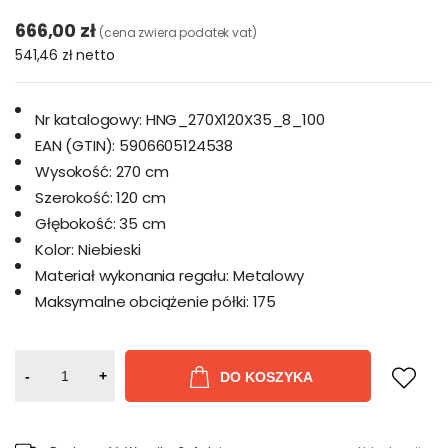
666,00 zł
(cena zwiera podatek vat)
541,46 zł
netto
Nr katalogowy:
HNG_270X120X35_8_100
EAN (GTIN):
5906605124538
Wysokość:
270 cm
Szerokość:
120 cm
Głębokość:
35 cm
Kolor:
Niebieski
Materiał wykonania regału:
Metalowy
Maksymalne obciążenie półki:
175
-
+
DO KOSZYKA