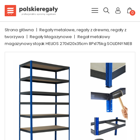
0
Strona główna
|
Regały metalowe, regały z drewna, regały z
tworzywa
|
Regały Magazynowe
|
Regał metalowy
magazynowy stojak HELIOS 270x120x35cm 8Px175kg SOLIDNY NIEB