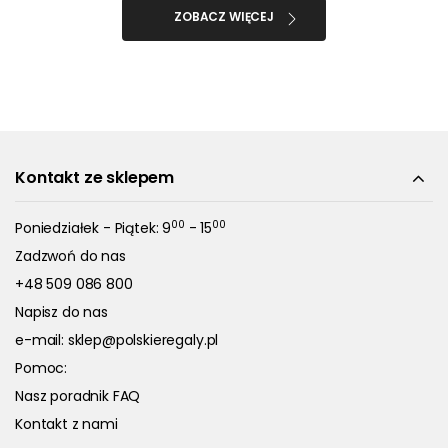
ZOBACZ WIĘCEJ
Kontakt ze sklepem
00
00
Poniedziałek - Piątek: 9
- 15
Zadzwoń do nas
+48 509 086 800
Napisz do nas
e-mail:
sklep@polskieregaly.pl
Pomoc:
Nasz poradnik FAQ
Kontakt z nami