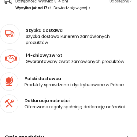
Dostępność:
Wysyłka 3-4 dni
Udostępnij
Wysyłka już od 17zł
Dowiedz się więcej
Szybka dostawa
Szybka dostawa kurierem zamówionych
produktów
14-dniowy zwrot
Gwarantowany zwrot zamówionych produktów
Polski dostawca
Produkty sprawdzone i dystrybuowane w Polsce
Deklaracja nośności
Oferowane regały spełniają deklarację nośności