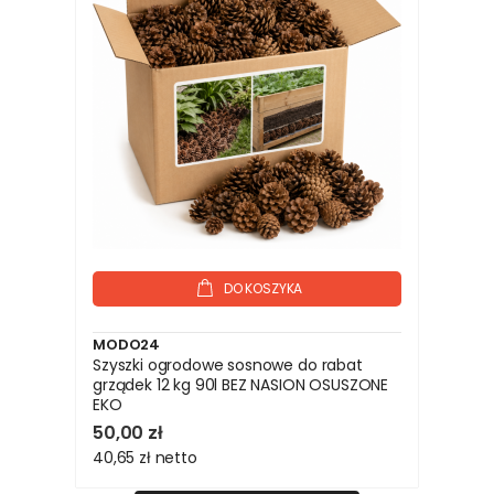
DO KOSZYKA
MODO24
Szyszki ogrodowe sosnowe do rabat
grządek 12 kg 90l BEZ NASION OSUSZONE
EKO
50,00 zł
40,65 zł
netto