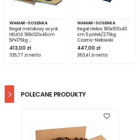
WAMAR-SOSENKA
WAMAR-SOSENKA
Regał metalowy ocynk
Regał Helios 180x100x40
HELIOS 196x120x45cm
cm 5 półek/275kg
5Px175kg .:.
Czarno-Niebieski
413,00 zł
447,00 zł
335,77 zł
netto
363,41 zł
netto
POLECANE PRODUKTY