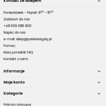
Kontakt ze sklepem
00
00
Poniedziałek - Piątek: 9
- 15
Zadzwoń do nas
+48 509 086 800
Napisz do nas
e-mail:
sklep@polskieregaly.pl
Pomoc:
Nasz poradnik FAQ
Kontakt z nami
Informacje
Moje konto
Kategorie
Płatności obsługuje