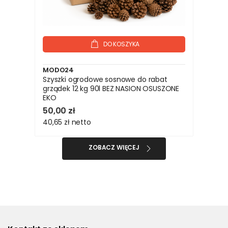
DO KOSZYKA
MODO24
Szyszki ogrodowe sosnowe do rabat
grządek 12 kg 90l BEZ NASION OSUSZONE
EKO
50,00 zł
40,65 zł
netto
ZOBACZ WIĘCEJ