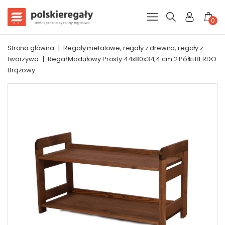
0
Strona główna
|
Regały metalowe, regały z drewna, regały z
tworzywa
|
Regał Modułowy Prosty 44x80x34,4 cm 2 Półki BERDO
Brązowy