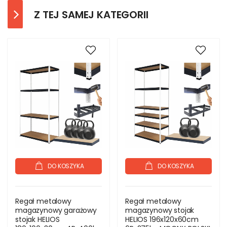
Z TEJ SAMEJ KATEGORII
DO KOSZYKA
DO KOSZYKA
Regał metalowy
Regał metalowy
magazynowy garażowy
magazynowy stojak
stojak HELIOS
HELIOS 196x120x60cm