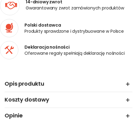
14-dniowy zwrot
Gwarantowany zwrot zamówionych produktów
Polski dostawca
Produkty sprawdzone i dystrybuowane w Polsce
Deklaracja nośności
Oferowane regały spełniają deklarację nośności
Opis produktu
Koszty dostawy
Opinie