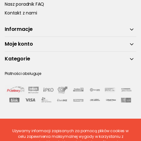
Nasz poradnik FAQ
Kontakt z nami
Informacje
Moje konto
Kategorie
Płatności obsługuje
Używamy informacji zapisanych za pomocą plików cookies w
Ostatnio ocenione
celu zapewnienia maksymalnej wygody w korzystaniu z