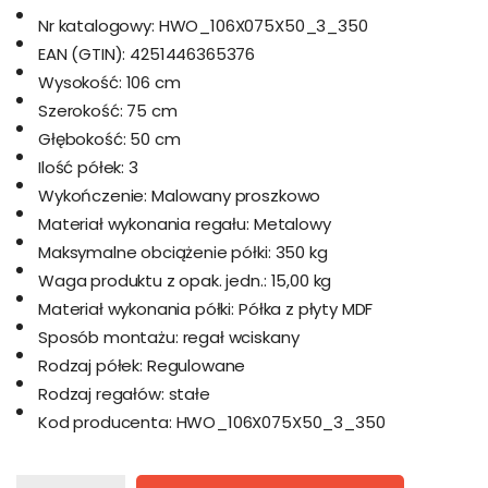
Nr katalogowy:
HWO_106X075X50_3_350
EAN (GTIN):
4251446365376
Wysokość:
106 cm
Szerokość:
75 cm
Głębokość:
50 cm
Ilość półek:
3
Wykończenie:
Malowany proszkowo
Materiał wykonania regału:
Metalowy
Maksymalne obciążenie półki:
350 kg
Waga produktu z opak. jedn.:
15,00 kg
Materiał wykonania półki:
Półka z płyty MDF
Sposób montażu:
regał wciskany
Rodzaj półek:
Regulowane
Rodzaj regałów:
stałe
Kod producenta:
HWO_106X075X50_3_350