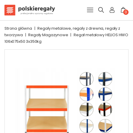
0
Strona główna
|
Regały metalowe, regały z drewna, regały z
tworzywa
|
Regały Magazynowe
|
Regał metalowy HELIOS HWO
106x075x50 3x350kg