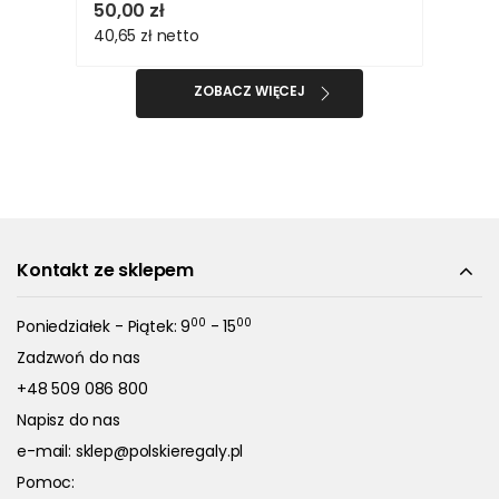
50,00 zł
40,65 zł
netto
ZOBACZ WIĘCEJ
Kontakt ze sklepem
00
00
Poniedziałek - Piątek: 9
- 15
Zadzwoń do nas
+48 509 086 800
Napisz do nas
e-mail:
sklep@polskieregaly.pl
Pomoc: