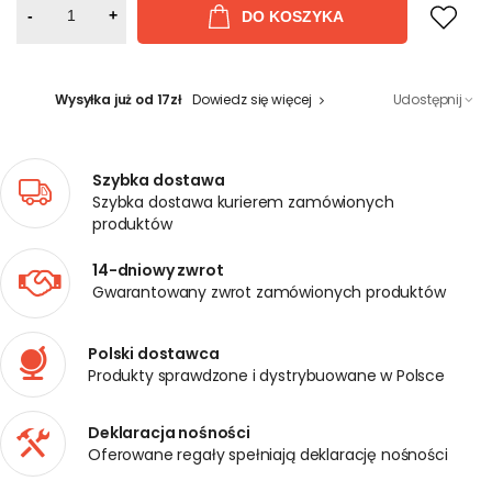
-
+
DO KOSZYKA
Wysyłka już od 17zł
Dowiedz się więcej
Udostępnij
Szybka dostawa
Szybka dostawa kurierem zamówionych
produktów
14-dniowy zwrot
Gwarantowany zwrot zamówionych produktów
Polski dostawca
Produkty sprawdzone i dystrybuowane w Polsce
Deklaracja nośności
Oferowane regały spełniają deklarację nośności