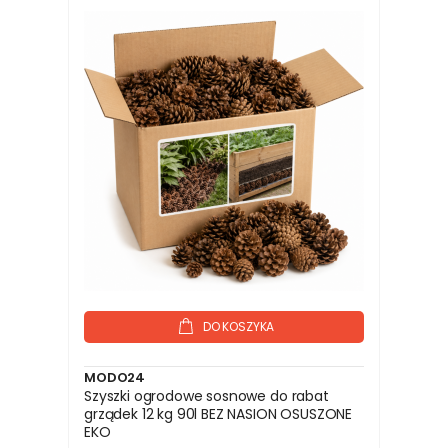
DO KOSZYKA
MODO24
Szyszki ogrodowe sosnowe do rabat
grządek 12 kg 90l BEZ NASION OSUSZONE
EKO