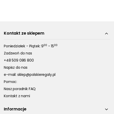
Kontakt ze sklepem
00
00
Poniedziałek - Piątek: 9
- 15
Zadzwoń do nas
+48 509 086 800
Napisz do nas
e-mail:
sklep@polskieregaly.pl
Pomoc:
Nasz poradnik FAQ
Kontakt z nami
Informacje