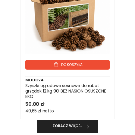
DO KOSZYKA
MODO24
Szyszki ogrodowe sosnowe do rabat
grządek 12 kg 90l BEZ NASION OSUSZONE
EKO
50,00 zł
40,65 zł
netto
ZOBACZ WIĘCEJ