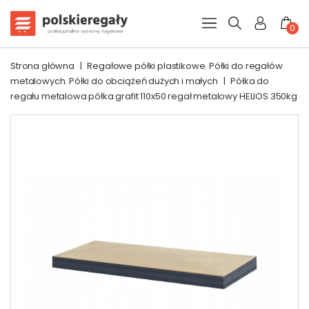
0
Strona główna
|
Regałowe półki plastikowe. Półki do regałów
metalowych. Półki do obciążeń dużych i małych
|
Półka do
regału metalowa półka grafit 110x50 regał metalowy HELIOS 350kg