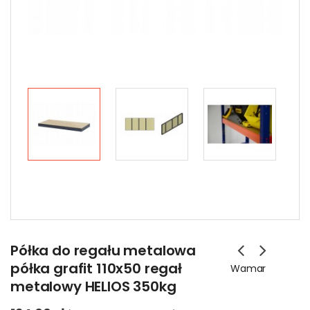
Półka do regału metalowa
półka grafit 110x50 regał
Wamar
metalowy HELIOS 350kg