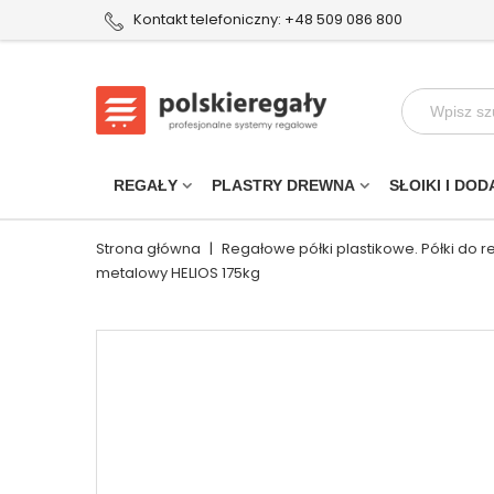
Kontakt telefoniczny: +48 509 086 800
REGAŁY
PLASTRY DREWNA
SŁOIKI I DOD
Strona główna
|
Regałowe półki plastikowe. Półki do 
metalowy HELIOS 175kg