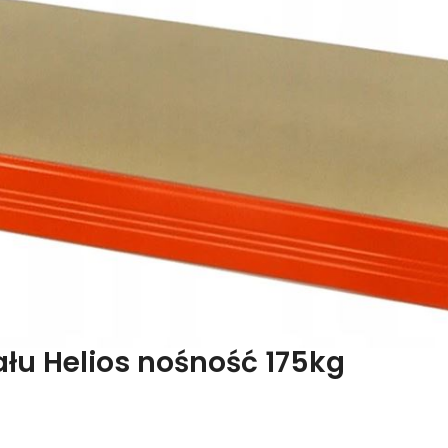
łu Helios nośność 175kg