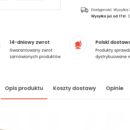
Dostępność:
Wysyłka 
Wysyłka już od 17zł
14-dniowy zwrot
Polski dostaw
Gwarantowany zwrot
Produkty sprawdz
zamówionych produktów
dystrybuowane w
Opis produktu
Koszty dostawy
Opinie