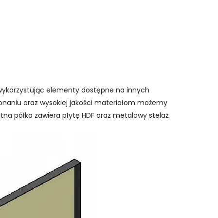
wykorzystując elementy dostępne na innych
onaniu oraz wysokiej jakości materiałom możemy
etna półka zawiera płytę HDF oraz metalowy stelaż.