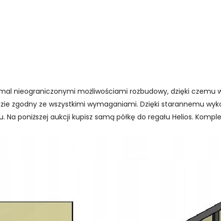
emal nieograniczonymi możliwościami rozbudowy, dzięki czemu 
dzie zgodny ze wszystkimi wymaganiami. Dzięki starannemu wyk
. Na poniższej aukcji kupisz samą półkę do regału Helios. Kompl