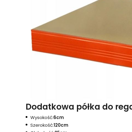
Dodatkowa półka do rega
Wysokość:
6cm
Szerokość:
120cm