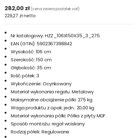
282,00 zł
(cena zwiera podatek vat)
229,27 zł
netto
Nr katalogowy:
HZZ_106X150X35_3_275
EAN (GTIN):
5902367398842
Wysokość:
106 cm
Szerokość:
150 cm
Głębokość:
35 cm
Ilość półek:
3
Wykończenie:
Ocynkowany
Materiał wykonania regału:
Metalowy
Maksymalne obciążenie półki:
275 kg
Waga produktu z opak. jedn.:
20,00 kg
Materiał wykonania półki:
Półka z płyty MDF
Sposób montażu:
regał wciskany
Rodzaj półek:
Regulowane