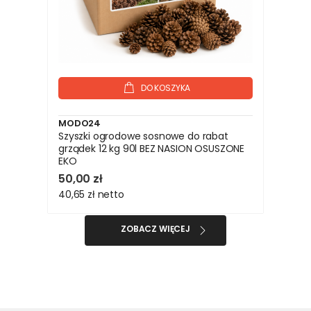
DO KOSZYKA
MODO24
Szyszki ogrodowe sosnowe do rabat
grządek 12 kg 90l BEZ NASION OSUSZONE
EKO
50,00 zł
40,65 zł
netto
ZOBACZ WIĘCEJ