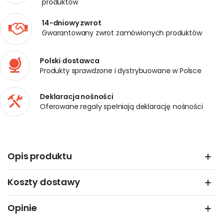
produktów
14-dniowy zwrot
Gwarantowany zwrot zamówionych produktów
Polski dostawca
Produkty sprawdzone i dystrybuowane w Polsce
Deklaracja nośności
Oferowane regały spełniają deklarację nośności
Opis produktu
Koszty dostawy
Opinie