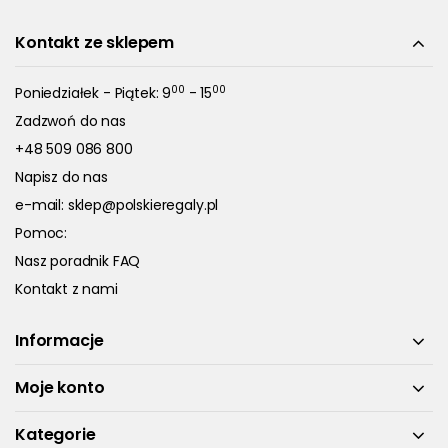
Kontakt ze sklepem
00
00
Poniedziałek - Piątek: 9
- 15
Zadzwoń do nas
+48 509 086 800
Napisz do nas
e-mail:
sklep@polskieregaly.pl
Pomoc:
Nasz poradnik FAQ
Kontakt z nami
Informacje
Moje konto
Kategorie