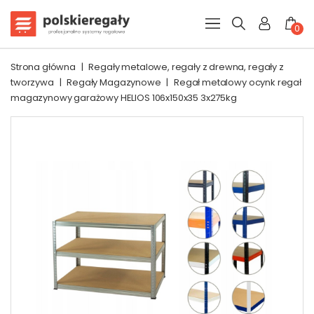
0
Strona główna
|
Regały metalowe, regały z drewna, regały z
tworzywa
|
Regały Magazynowe
|
Regał metalowy ocynk regał
magazynowy garażowy HELIOS 106x150x35 3x275kg