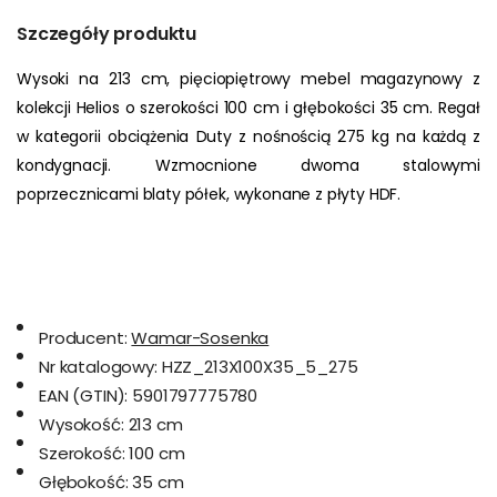
Szczegóły produktu
Wysoki na 213 cm, pięciopiętrowy mebel magazynowy z 
kolekcji Helios o szerokości 100 cm i głębokości 35 cm. Regał 
w kategorii obciążenia Duty z nośnością 275 kg na każdą z 
kondygnacji. Wzmocnione dwoma stalowymi 
poprzecznicami blaty półek, wykonane z płyty HDF.
Producent:
Wamar-Sosenka
Nr katalogowy:
HZZ_213X100X35_5_275
EAN (GTIN):
5901797775780
Wysokość:
213 cm
Szerokość:
100 cm
Głębokość:
35 cm