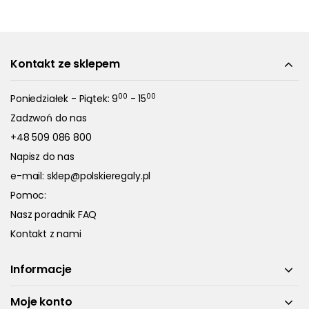
Kontakt ze sklepem
00
00
Poniedziałek - Piątek: 9
- 15
Zadzwoń do nas
+48 509 086 800
Napisz do nas
e-mail:
sklep@polskieregaly.pl
Pomoc:
Nasz poradnik FAQ
Kontakt z nami
Informacje
Moje konto