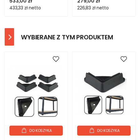
533,00 zł
279,00 zł
433,33 zł
netto
226,83 zł
netto
WYBIERANE Z TYM PRODUKTEM
DO KOSZYKA
DO KOSZYKA