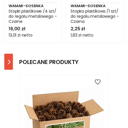
WAMAR-SOSENKA
WAMAR-SOSENKA
Stopki plastikowe /4 szt/
Stopka plastikowa /1 szt/
do regału metalowego -
do regału metalowego -
Czarne
Czarna
16,00 zł
2,25 zł
13,01 zł
netto
1,83 zł
netto
POLECANE PRODUKTY