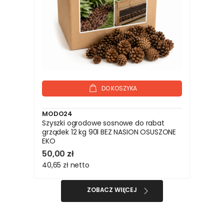
DO KOSZYKA
MODO24
Szyszki ogrodowe sosnowe do rabat
grządek 12 kg 90l BEZ NASION OSUSZONE
EKO
50,00 zł
40,65 zł
netto
ZOBACZ WIĘCEJ