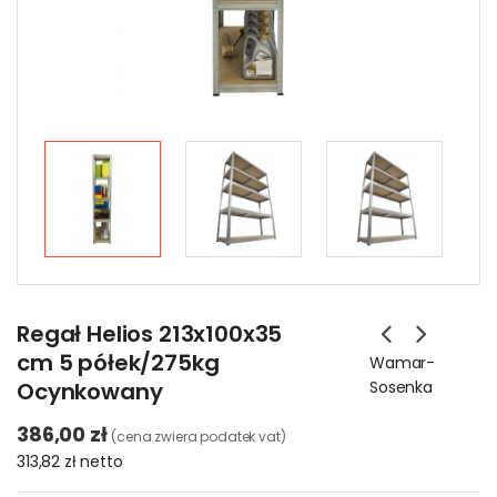
Regał Helios 213x100x35
cm 5 półek/275kg
Wamar-
Ocynkowany
Sosenka
386,00 zł
(cena zwiera podatek vat)
313,82 zł
netto