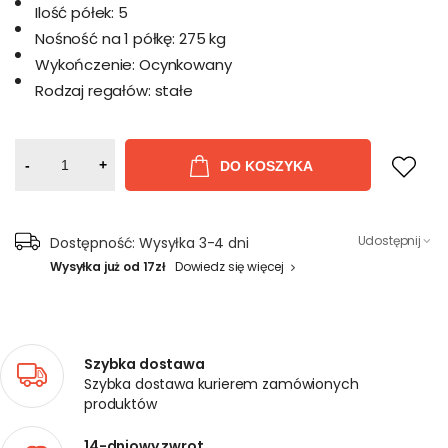
Ilość półek:
5
Nośność na 1 półkę:
275 kg
Wykończenie:
Ocynkowany
Rodzaj regałów:
stałe
-
+
DO KOSZYKA
Udostępnij
Dostępność:
Wysyłka 3-4 dni
Wysyłka już od 17zł
Dowiedz się więcej
Szybka dostawa
Szybka dostawa kurierem zamówionych
produktów
14-dniowy zwrot