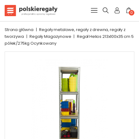
0
Strona główna
|
Regały metalowe, regały z drewna, regały z
tworzywa
|
Regały Magazynowe
|
Regał Helios 213x100x35 cm 5
półek/275kg Ocynkowany