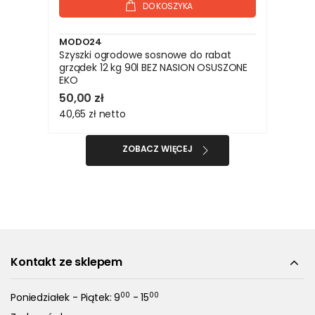
DO KOSZYKA
MODO24
Szyszki ogrodowe sosnowe do rabat
grządek 12 kg 90l BEZ NASION OSUSZONE
EKO
50,00 zł
40,65 zł
netto
ZOBACZ WIĘCEJ
Kontakt ze sklepem
00
00
Poniedziałek - Piątek: 9
- 15