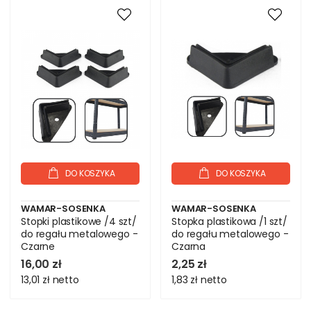
DO KOSZYKA
DO KOSZYKA
WAMAR-SOSENKA
WAMAR-SOSENKA
Stopki plastikowe /4 szt/
Stopka plastikowa /1 szt/
do regału metalowego -
do regału metalowego -
Czarne
Czarna
16,00 zł
2,25 zł
13,01 zł
netto
1,83 zł
netto