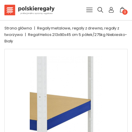
0
Strona główna
|
Regały metalowe, regały z drewna, regały z
tworzywa
|
Regał Helios 213x90x45 cm 5 półek/275kg Niebiesko-
Biały