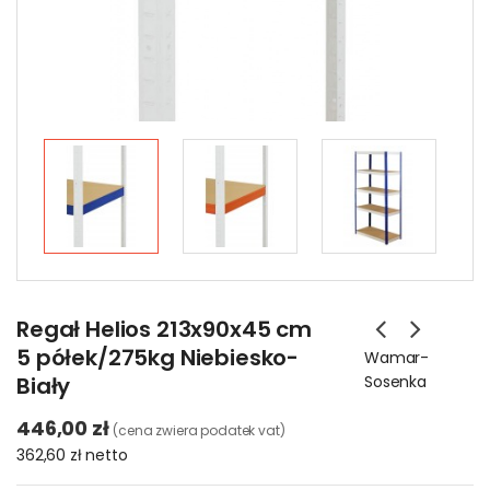
Regał Helios 213x90x45 cm
5 półek/275kg Niebiesko-
Wamar-
Biały
Sosenka
446,00 zł
(cena zwiera podatek vat)
362,60 zł
netto