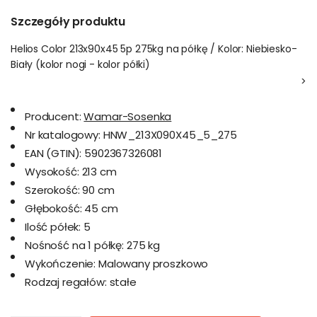
Szczegóły produktu
Helios Color 213x90x45 5p 275kg na półkę / Kolor: Niebiesko-
Biały (kolor nogi - kolor półki)
>
Producent:
Wamar-Sosenka
Nr katalogowy:
HNW_213X090X45_5_275
EAN (GTIN):
5902367326081
Wysokość:
213 cm
Szerokość:
90 cm
Głębokość:
45 cm
Ilość półek:
5
Nośność na 1 półkę:
275 kg
Wykończenie:
Malowany proszkowo
Rodzaj regałów:
stałe