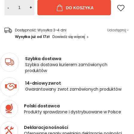
-
+
DO KOSZYKA
Dostępność:
Wysyłka 3-4 dni
Udostępnij
Wysyłka już od 17zł
Dowiedz się więcej
Szybka dostawa
Szybka dostawa kurierem zamówionych
produktów
14-dniowy zwrot
Gwarantowany zwrot zamówionych produktów
Polski dostawca
Produkty sprawdzone i dystrybuowane w Polsce
Deklaracja nośności
Oferowane regały spełniają deklarację nośności