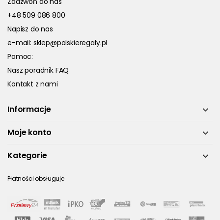
Zadzwoń do nas
+48 509 086 800
Napisz do nas
e-mail:
sklep@polskieregaly.pl
Pomoc:
Nasz poradnik FAQ
Kontakt z nami
Informacje
Moje konto
Kategorie
Płatności obsługuje