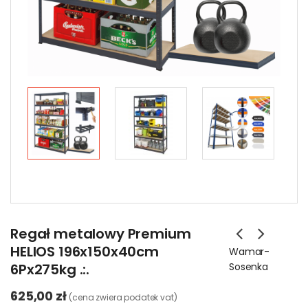
Regał metalowy Premium
HELIOS 196x150x40cm
Wamar-
6Px275kg .:.
Sosenka
625,00 zł
(cena zwiera podatek vat)