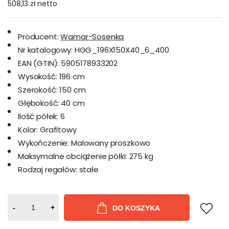
508,13 zł
netto
Producent:
Wamar-Sosenka
Nr katalogowy:
HGG_196X150X40_6_400
EAN (GTIN):
5905178933202
Wysokość:
196 cm
Szerokość:
150 cm
Głębokość:
40 cm
Ilość półek:
6
Kolor:
Grafitowy
Wykończenie:
Malowany proszkowo
Maksymalne obciążenie półki:
275 kg
Rodzaj regałów:
stałe
-
+
DO KOSZYKA