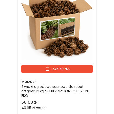
DO KOSZYKA
MODO24
Szyszki ogrodowe sosnowe do rabat
grządek 12 kg 90l BEZ NASION OSUSZONE
EKO
50,00 zł
40,65 zł
netto