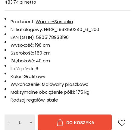
483,74 zł
netto
Producent:
Wamar-Sosenka
Nr katalogowy:
HGG_196X150X40_6_200
EAN (GTIN):
5905178933196
Wysokość:
196 cm
Szerokość:
150 cm
Głębokość:
40 cm
Ilość półek:
6
Kolor:
Grafitowy
Wykończenie:
Malowany proszkowo
Maksymalne obciążenie półki:
175 kg
Rodzaj regałów:
stałe
-
+
DO KOSZYKA