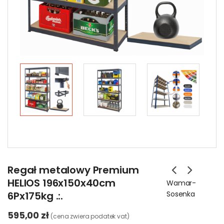
Regał metalowy Premium
HELIOS 196x150x40cm
Wamar-
6Px175kg .:.
Sosenka
595,00 zł
(cena zwiera podatek vat)