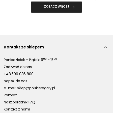
ZOBACZ WIĘCEJ
Kontakt ze sklepem
00
00
Poniedziałek - Piątek: 9
- 15
Zadzwoń do nas
+48 509 086 800
Napisz do nas
e-mail:
sklep@polskieregaly.pl
Pomoc:
Nasz poradnik FAQ
Kontakt z nami