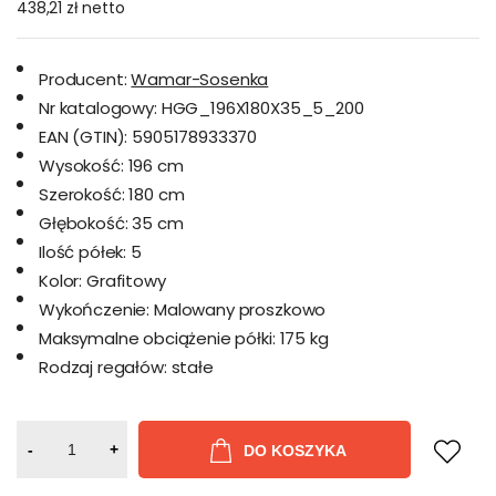
438,21 zł
netto
Producent:
Wamar-Sosenka
Nr katalogowy:
HGG_196X180X35_5_200
EAN (GTIN):
5905178933370
Wysokość:
196 cm
Szerokość:
180 cm
Głębokość:
35 cm
Ilość półek:
5
Kolor:
Grafitowy
Wykończenie:
Malowany proszkowo
Maksymalne obciążenie półki:
175 kg
Rodzaj regałów:
stałe
-
+
DO KOSZYKA