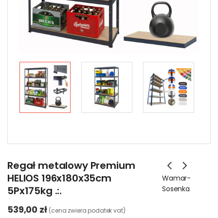
Regał metalowy Premium
HELIOS 196x180x35cm
Wamar-
5Px175kg .:.
Sosenka
539,00 zł
(cena zwiera podatek vat)