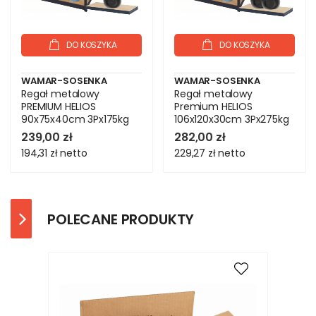
DO KOSZYKA
DO KOSZYKA
WAMAR-SOSENKA
WAMAR-SOSENKA
Regał metalowy
Regał metalowy
PREMIUM HELIOS
Premium HELIOS
90x75x40cm 3Px175kg
106x120x30cm 3Px275kg
239,00 zł
282,00 zł
194,31 zł
netto
229,27 zł
netto
POLECANE PRODUKTY