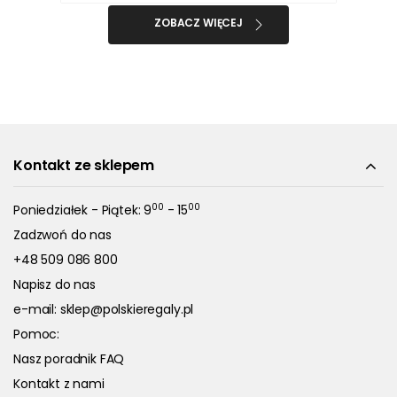
ZOBACZ WIĘCEJ
Kontakt ze sklepem
00
00
Poniedziałek - Piątek: 9
- 15
Zadzwoń do nas
+48 509 086 800
Napisz do nas
e-mail:
sklep@polskieregaly.pl
Pomoc:
Nasz poradnik FAQ
Kontakt z nami