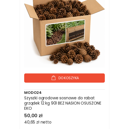
DO KOSZYKA
MODO24
Szyszki ogrodowe sosnowe do rabat
grządek 12 kg 90l BEZ NASION OSUSZONE
EKO
50,00 zł
40,65 zł
netto