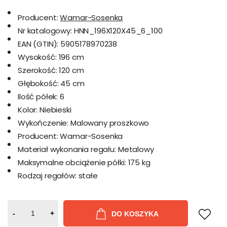
Producent:
Wamar-Sosenka
Nr katalogowy:
HNN_196X120X45_6_100
EAN (GTIN):
5905178970238
Wysokość:
196 cm
Szerokość:
120 cm
Głębokość:
45 cm
Ilość półek:
6
Kolor:
Niebieski
Wykończenie:
Malowany proszkowo
Producent:
Wamar-Sosenka
Materiał wykonania regału:
Metalowy
Maksymalne obciążenie półki:
175 kg
Rodzaj regałów:
stałe
-
+
DO KOSZYKA