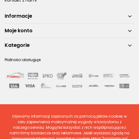
Kontakt z nami
Informacje
Moje konto
Kategorie
Płatności obsługuje
Używamy informacji zapisanych za pomocą plików cookies w
Ostatnio ocenione
celu zapewnienia maksymalnej wygody w korzystaniu z
naszego serwisu. Mogą też korzystać z nich współpracujące z
nami firmy badawcze oraz reklamowe. Jeżeli wyrażasz zgodę na
zapisywanie informacji zawartej w cookies kliknij 'Zgadzam się'