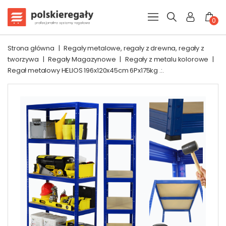
0
Strona główna
|
Regały metalowe, regały z drewna, regały z
tworzywa
|
Regały Magazynowe
|
Regały z metalu kolorowe
|
Regał metalowy HELIOS 196x120x45cm 6Px175kg .:.