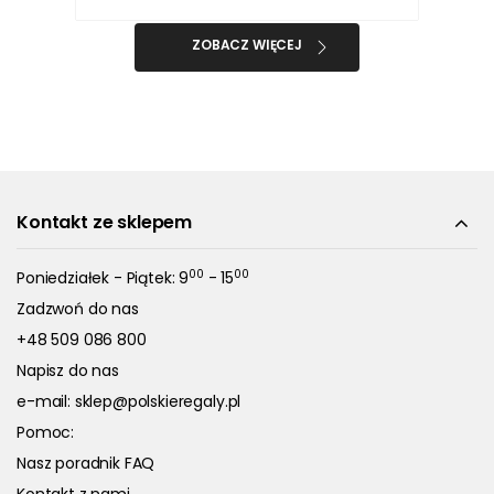
ZOBACZ WIĘCEJ
Kontakt ze sklepem
00
00
Poniedziałek - Piątek: 9
- 15
Zadzwoń do nas
+48 509 086 800
Napisz do nas
e-mail:
sklep@polskieregaly.pl
Pomoc:
Nasz poradnik FAQ