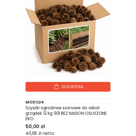
DO KOSZYKA
MODO24
Szyszki ogrodowe sosnowe do rabat
grządek 12 kg 90l BEZ NASION OSUSZONE
EKO
50,00 zł
40,65 zł
netto