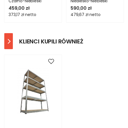
Czarno-Niebieski
Niebiesko-Niebieski
459,00 zł
590,00 zł
373,17 zł
netto
479,67 zł
netto
KLIENCI KUPILI RÓWNIEŻ