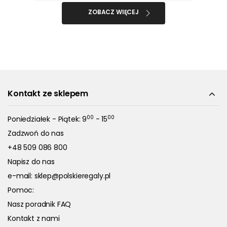
ZOBACZ WIĘCEJ
Kontakt ze sklepem
00
00
Poniedziałek - Piątek: 9
- 15
Zadzwoń do nas
+48 509 086 800
Napisz do nas
e-mail:
sklep@polskieregaly.pl
Pomoc:
Nasz poradnik FAQ
Kontakt z nami