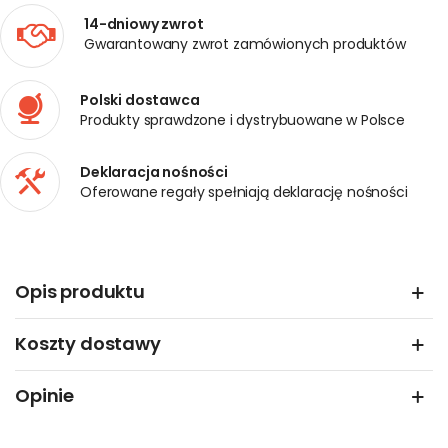
14-dniowy zwrot
Gwarantowany zwrot zamówionych produktów
Polski dostawca
Produkty sprawdzone i dystrybuowane w Polsce
Deklaracja nośności
Oferowane regały spełniają deklarację nośności
Opis produktu
Koszty dostawy
Opinie