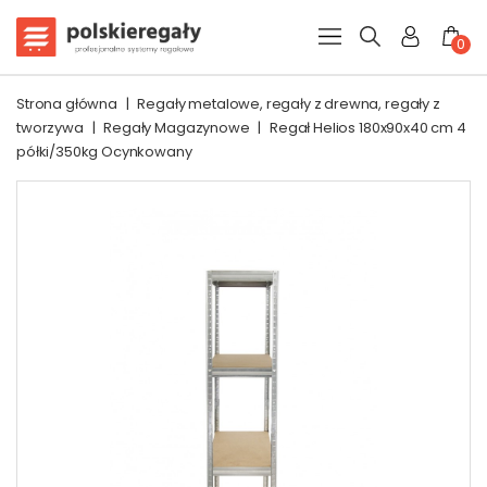
0
Strona główna
|
Regały metalowe, regały z drewna, regały z
tworzywa
|
Regały Magazynowe
|
Regał Helios 180x90x40 cm 4
półki/350kg Ocynkowany