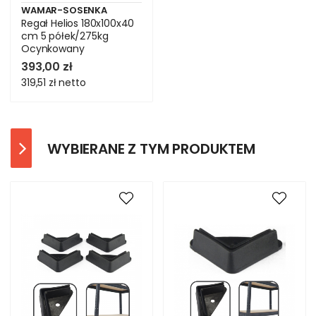
WAMAR-SOSENKA
Regał Helios 180x100x40
cm 5 półek/275kg
Ocynkowany
393,00 zł
319,51 zł
netto
WYBIERANE Z TYM PRODUKTEM