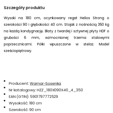
Szczegóły produktu
Wysoki na 180 cm, ocynkowany regał Helios Strong o 
szerokości 90 i głębokości 40 cm. Stojak z nośnością 350 kg 
na każdą kondygnację. Blaty z twardej i sztywnej płyty HDF o 
grubości 6 mm, wzmocnionej trzema stalowymi 
poprzecznicami. Półki wpuszczone w stelaż. Model 
sześciopiętrowy.
Producent:
Wamar-Sosenka
Nr katalogowy:
HZZ_180X090X40_4_350
EAN (GTIN):
5901797772529
Wysokość:
180 cm
Szerokość:
90 cm