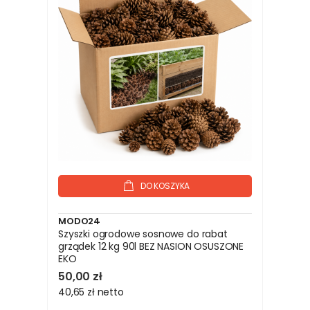
DO KOSZYKA
MODO24
Szyszki ogrodowe sosnowe do rabat
grządek 12 kg 90l BEZ NASION OSUSZONE
EKO
50,00 zł
40,65 zł
netto