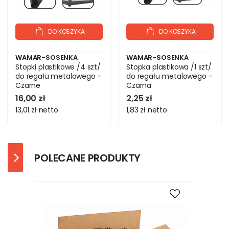
DO KOSZYKA
DO KOSZYKA
WAMAR-SOSENKA
WAMAR-SOSENKA
Stopki plastikowe /4 szt/
Stopka plastikowa /1 szt/
do regału metalowego -
do regału metalowego -
Czarne
Czarna
16,00 zł
2,25 zł
13,01 zł
netto
1,83 zł
netto
POLECANE PRODUKTY