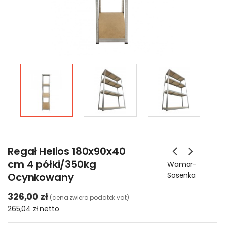
Regał Helios 180x90x40
cm 4 półki/350kg
Wamar-
Ocynkowany
Sosenka
326,00 zł
(cena zwiera podatek vat)
265,04 zł
netto