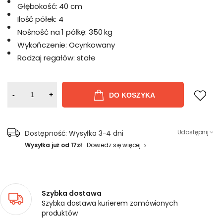
Głębokość:
40 cm
Ilość półek:
4
Nośność na 1 półkę:
350 kg
Wykończenie:
Ocynkowany
Rodzaj regałów:
stałe
-
+
DO KOSZYKA
Udostępnij
Dostępność:
Wysyłka 3-4 dni
Wysyłka już od 17zł
Dowiedz się więcej
Szybka dostawa
Szybka dostawa kurierem zamówionych
produktów