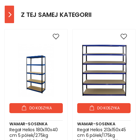
Z TEJ SAMEJ KATEGORII
DO KOSZYKA
DO KOSZYKA
WAMAR-SOSENKA
WAMAR-SOSENKA
Regał Helios 180x110x40
Regał Helios 213x150x45
cm 5 półek/275kg
cm 6 półek/175kg