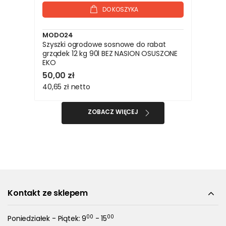
DO KOSZYKA
MODO24
Szyszki ogrodowe sosnowe do rabat
grządek 12 kg 90l BEZ NASION OSUSZONE
EKO
50,00 zł
40,65 zł
netto
ZOBACZ WIĘCEJ
Kontakt ze sklepem
00
00
Poniedziałek - Piątek: 9
- 15