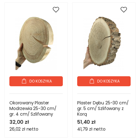
DO KOSZYKA
DO KOSZYKA
Okorowany Plaster
Plaster Dębu 25-30 cm/
Modrzewia 25-30 cm/
gr. 5 cm/ Szlifowany z
gr. 4 cm/ Szlifowany
Korą
32,00 zł
51,40 zł
26,02 zł
netto
41,79 zł
netto