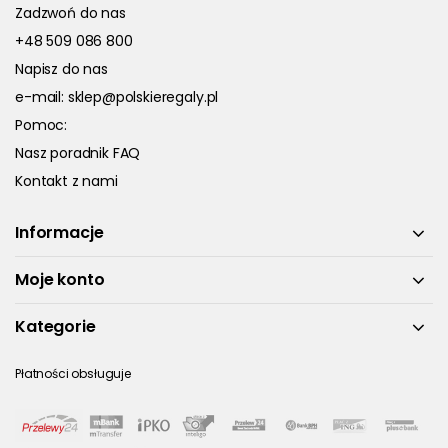
Zadzwoń do nas
+48 509 086 800
Napisz do nas
e-mail:
sklep@polskieregaly.pl
Pomoc:
Nasz poradnik FAQ
Kontakt z nami
Informacje
Moje konto
Kategorie
Płatności obsługuje