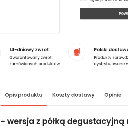
POWI
14-dniowy zwrot
Polski dostaw
Gwarantowany zwrot
Produkty sprawdz
zamówionych produktów
dystrybuowane w
Opis produktu
Koszty dostawy
Opinie
- wersja z półką degustacyjną 