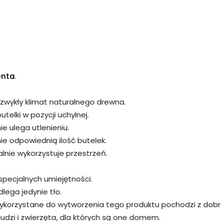
enta
.
zwykły klimat naturalnego drewna.
utelki w pozycji uchylnej.
ie ulega utlenieniu.
e odpowiednią ilość butelek.
lnie wykorzystuje przestrzeń.
specjalnych umiejętności.
lega jedynie tło.
wykorzystane do wytworzenia tego produktu pochodzi z dobr
udzi i zwierzęta, dla których są one domem.