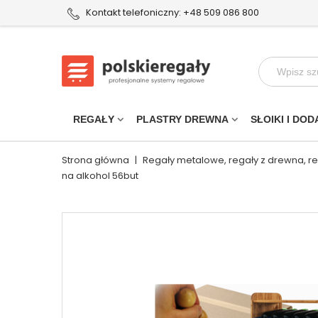
Kontakt telefoniczny: +48 509 086 800
REGAŁY
PLASTRY DREWNA
SŁOIKI I DOD
Strona główna
|
Regały metalowe, regały z drewna, r
na alkohol 56but