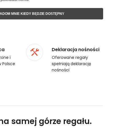
ADOM MNIE KIEDY BĘDZIE DOSTĘPNY
ca
Deklaracja nośności
one i
Oferowane regały
 Polsce
spełniają deklarację
nośności
na samej górze regału.