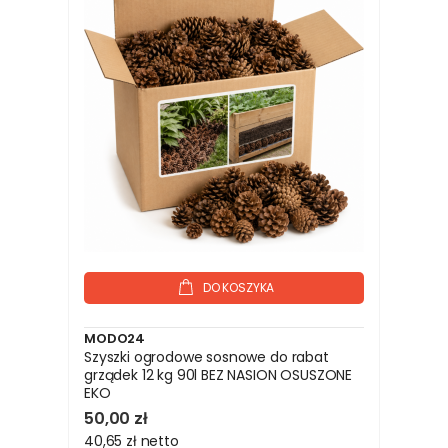
DO KOSZYKA
MODO24
Szyszki ogrodowe sosnowe do rabat
grządek 12 kg 90l BEZ NASION OSUSZONE
EKO
50,00 zł
40,65 zł
netto