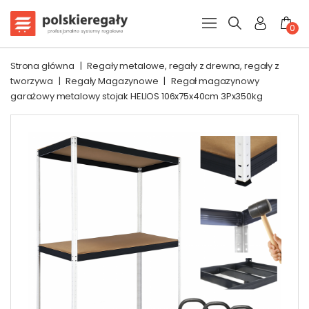
0
Strona główna
|
Regały metalowe, regały z drewna, regały z
tworzywa
|
Regały Magazynowe
|
Regał magazynowy
garażowy metalowy stojak HELIOS 106x75x40cm 3Px350kg