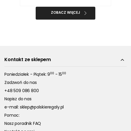
ZOBACZ WIĘCEJ
Kontakt ze sklepem
00
00
Poniedziałek - Piątek: 9
- 15
Zadzwoń do nas
+48 509 086 800
Napisz do nas
e-mail:
sklep@polskieregaly.pl
Pomoc:
Nasz poradnik FAQ