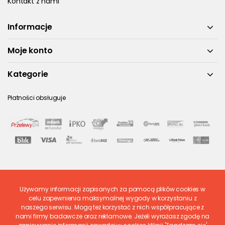
Kontakt z nami
Informacje
Moje konto
Kategorie
Płatności obsługuje
Używamy informacji zapisanych za pomocą plików cookies w
Ostatnio ocenione
celu zapewnienia maksymalnej wygody w korzystaniu z
naszego serwisu. Mogą też korzystać z nich współpracujące z
nami firmy badawcze oraz reklamowe. Jeżeli wyrażasz zgodę na