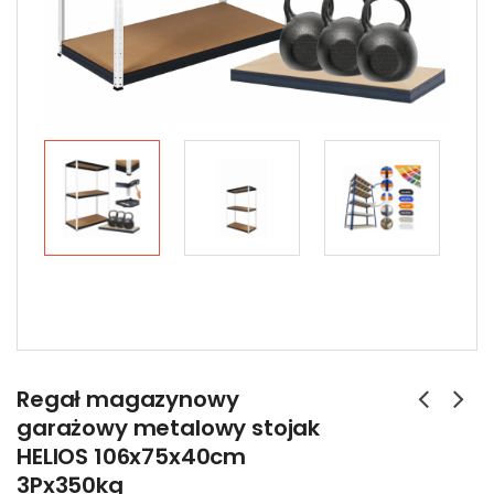
Regał magazynowy
garażowy metalowy stojak
HELIOS 106x75x40cm
3Px350kg