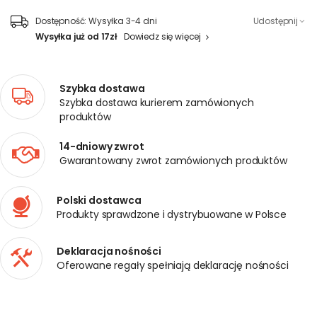
Dostępność:
Wysyłka 3-4 dni
Udostępnij
Wysyłka już od 17zł
Dowiedz się więcej
Szybka dostawa
Szybka dostawa kurierem zamówionych
produktów
14-dniowy zwrot
Gwarantowany zwrot zamówionych produktów
Polski dostawca
Produkty sprawdzone i dystrybuowane w Polsce
Deklaracja nośności
Oferowane regały spełniają deklarację nośności